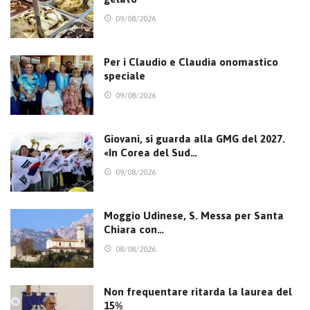
09/08/2026
Per i Claudio e Claudia onomastico
speciale
09/08/2026
Giovani, si guarda alla GMG del 2027.
«In Corea del Sud…
09/08/2026
Moggio Udinese, S. Messa per Santa
Chiara con…
08/08/2026
Non frequentare ritarda la laurea del
15%