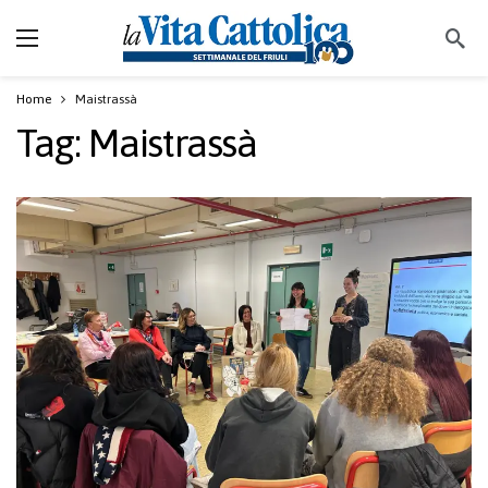
Home
Maistrassà
Tag:
Maistrassà