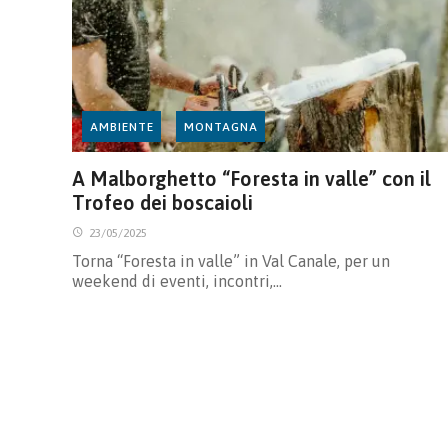
AMBIENTE
MONTAGNA
A Malborghetto “Foresta in valle” con il
Trofeo dei boscaioli
23/05/2025
Torna “Foresta in valle” in Val Canale, per un
weekend di eventi, incontri,…