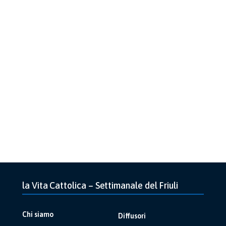
la Vita Cattolica – Settimanale del Friuli
Chi siamo
Diffusori