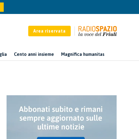
Area riservata
glia
Cento anni insieme
Magnifica humanitas