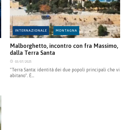
INTERNAZIONALE
MONTAGNA
Malborghetto, incontro con fra Massimo,
dalla Terra Santa
03/07/2025
"Terra Santa: identità dei due popoli principali che vi
abitano". È…