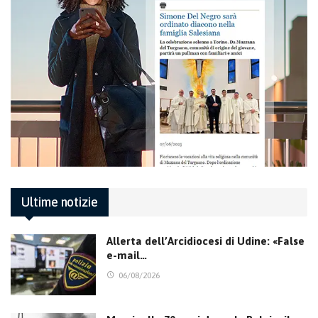
Ultime notizie
Allerta dell’Arcidiocesi di Udine: «False
e-mail…
06/08/2026