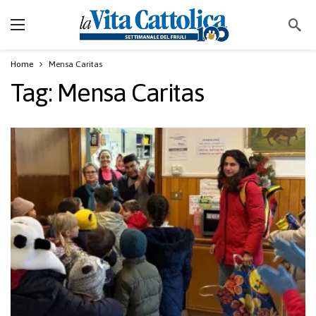
Home
Mensa Caritas
Tag:
Mensa Caritas