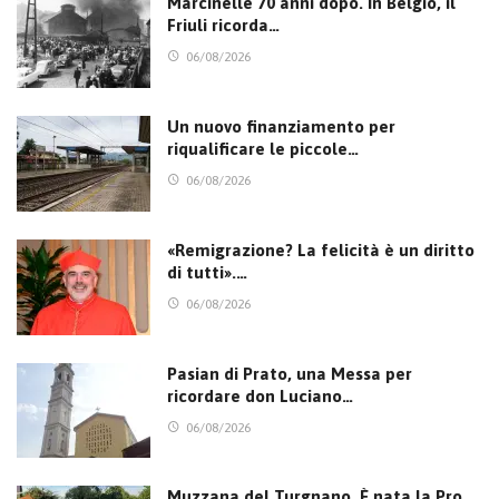
Marcinelle 70 anni dopo. In Belgio, il
Friuli ricorda…
06/08/2026
Un nuovo finanziamento per
riqualificare le piccole…
06/08/2026
«Remigrazione? La felicità è un diritto
di tutti».…
06/08/2026
Pasian di Prato, una Messa per
ricordare don Luciano…
06/08/2026
Muzzana del Turgnano. È nata la Pro