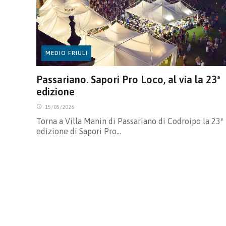
MEDIO FRIULI
Passariano. Sapori Pro Loco, al via la 23ª
edizione
15/05/2026
Torna a Villa Manin di Passariano di Codroipo la 23ª
edizione di Sapori Pro…