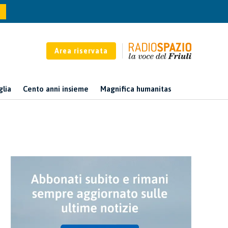
Area riservata
glia
Cento anni insieme
Magnifica humanitas