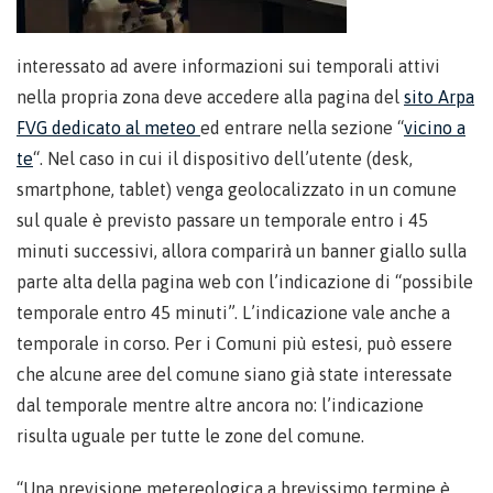
interessato ad avere informazioni sui temporali attivi
nella propria zona deve accedere alla pagina del
sito Arpa
FVG dedicato al meteo
ed entrare nella sezione “
vicino a
te
“. Nel caso in cui il dispositivo dell’utente (desk,
smartphone, tablet) venga geolocalizzato in un comune
sul quale è previsto passare un temporale entro i 45
minuti successivi, allora comparirà un banner giallo sulla
parte alta della pagina web con l’indicazione di “possibile
temporale entro 45 minuti”. L’indicazione vale anche a
temporale in corso. Per i Comuni più estesi, può essere
che alcune aree del comune siano già state interessate
dal temporale mentre altre ancora no: l’indicazione
risulta uguale per tutte le zone del comune.
“Una previsione metereologica a brevissimo termine è