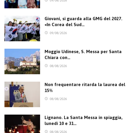
09/08/2026
Giovani, si guarda alla GMG del 2027.
«In Corea del Sud…
09/08/2026
Moggio Udinese, S. Messa per Santa
Chiara con…
08/08/2026
Non frequentare ritarda la laurea del
15%
08/08/2026
Lignano. La Santa Messa in spiaggia,
lunedì 10 e 31…
08/08/2026