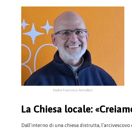
Padre Francisco Armellini
La Chiesa locale: «Creiamo
Dall’interno di una chiesa distrutta, l’arcivescovo