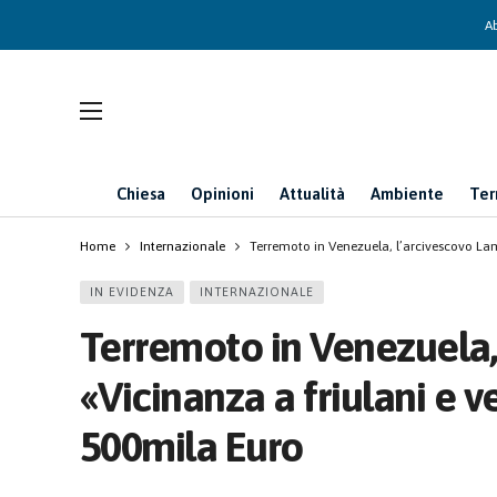
Ab
Chiesa
Opinioni
Attualità
Ambiente
Ter
Home
Internazionale
Terremoto in Venezuela, l’arcivescovo Lam
IN EVIDENZA
INTERNAZIONALE
Terremoto in Venezuela,
«Vicinanza a friulani e v
500mila Euro