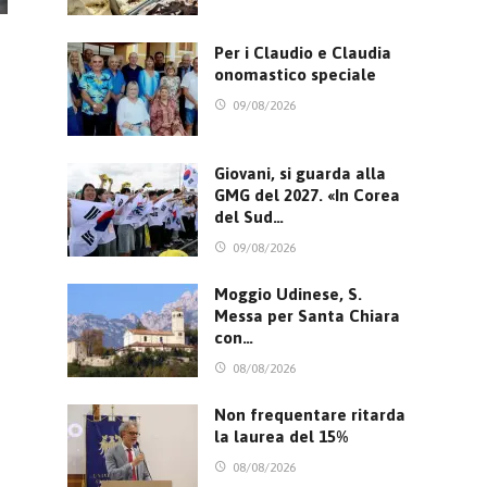
Per i Claudio e Claudia
onomastico speciale
09/08/2026
Giovani, si guarda alla
GMG del 2027. «In Corea
del Sud…
09/08/2026
Moggio Udinese, S.
Messa per Santa Chiara
con…
08/08/2026
Non frequentare ritarda
la laurea del 15%
08/08/2026