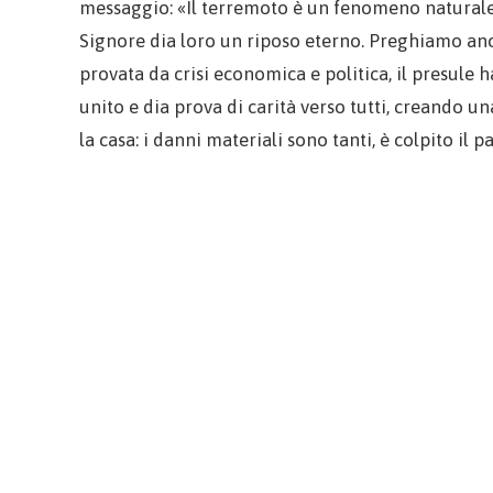
messaggio: «Il terremoto è un fenomeno naturale m
Signore dia loro un riposo eterno. Preghiamo anch
provata da crisi economica e politica, il presule 
unito e dia prova di carità verso tutti, creando u
la casa: i danni materiali sono tanti, è colpito il