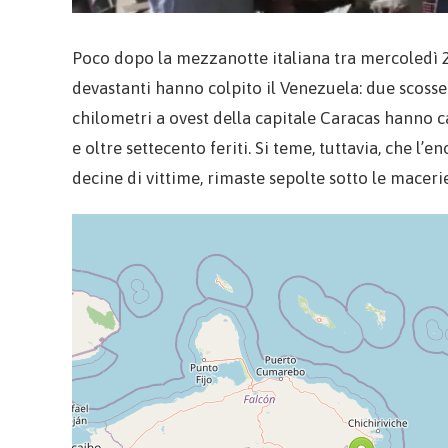
Poco dopo la mezzanotte italiana tra mercoledì 25
devastanti hanno colpito il Venezuela: due scosse
chilometri a ovest della capitale Caracas hanno c
e oltre settecento feriti. Si teme, tuttavia, che 
decine di vittime, rimaste sepolte sotto le macerie