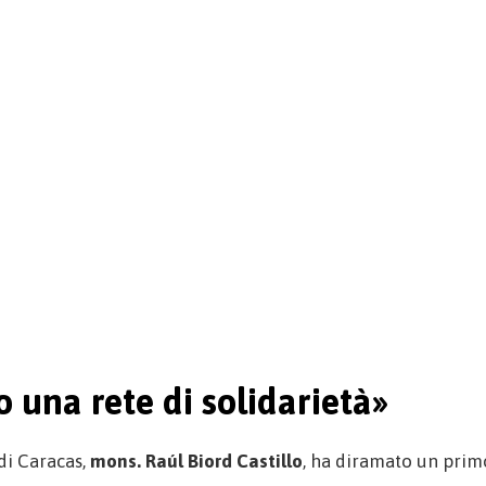
 una rete di solidarietà»
 di Caracas,
mons. Raúl Biord Castillo
, ha diramato un prim