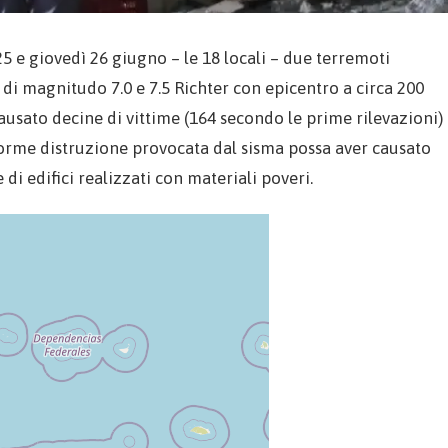
 e giovedì 26 giugno – le 18 locali – due terremoti
 di magnitudo 7.0 e 7.5 Richter con epicentro a circa 200
ausato decine di vittime (164 secondo le prime rilevazioni)
l’enorme distruzione provocata dal sisma possa aver causato
 di edifici realizzati con materiali poveri.