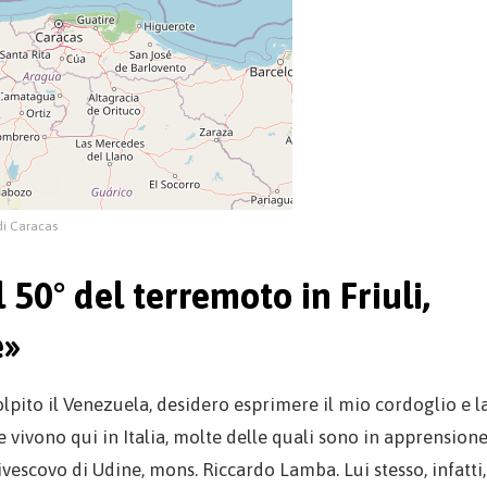
di Caracas
50° del terremoto in Friuli,
e»
lpito il Venezuela, desidero esprimere il mio cordoglio e l
 vivono qui in Italia, molte delle quali sono in apprension
ivescovo di Udine, mons. Riccardo Lamba. Lui stesso, infatti,