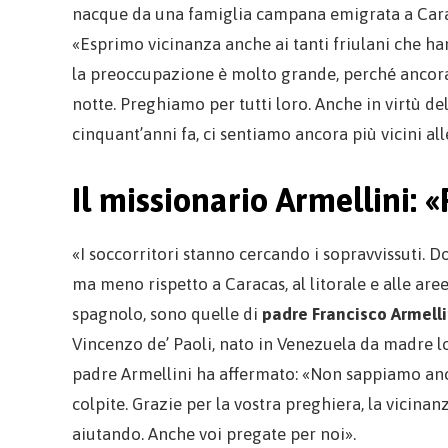
nacque da una famiglia campana emigrata a Caracas
«Esprimo vicinanza anche ai tanti friulani che han
la preoccupazione è molto grande, perché ancora
notte. Preghiamo per tutti loro. Anche in virtù de
cinquant’anni fa, ci sentiamo ancora più vicini all
Il missionario Armellini: 
«I soccorritori stanno cercando i sopravvissuti. Dov
ma meno rispetto a Caracas, al litorale e alle aree
spagnolo, sono quelle di
padre Francisco Armelli
Vincenzo de’ Paoli, nato in Venezuela da madre lo
padre Armellini ha affermato: «Non sappiamo anc
colpite. Grazie per la vostra preghiera, la vicinan
aiutando. Anche voi pregate per noi».