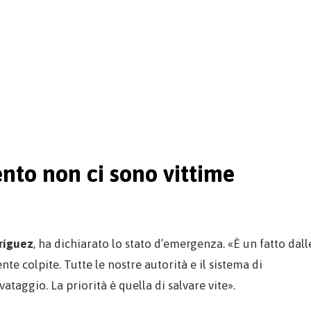
nto non ci sono vittime
ríguez
, ha dichiarato lo stato d’emergenza. «È un fatto dall
e colpite. Tutte le nostre autorità e il sistema di
taggio. La priorità è quella di salvare vite».