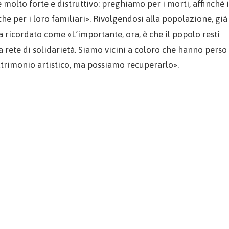
olto forte e distruttivo: preghiamo per i morti, affinché i
e per i loro familiari». Rivolgendosi alla popolazione, già
ha ricordato come «L’importante, ora, è che il popolo resti
na rete di solidarietà. Siamo vicini a coloro che hanno perso
 patrimonio artistico, ma possiamo recuperarlo».