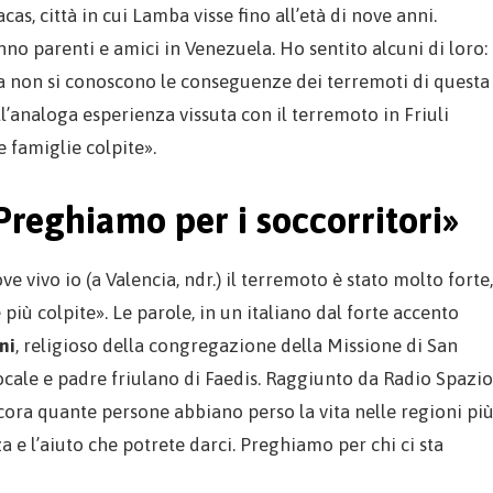
, città in cui Lamba visse fino all’età di nove anni.
no parenti e amici in Venezuela. Ho sentito alcuni di loro:
 non si conoscono le conseguenze dei terremoti di questa
ll’analoga esperienza vissuta con il terremoto in Friuli
e famiglie colpite».
«Preghiamo per i soccorritori»
e vivo io (a Valencia, ndr.) il terremoto è stato molto forte,
 più colpite». Le parole, in un italiano dal forte accento
ni
, religioso della congregazione della Missione di San
cale e padre friulano di Faedis. Raggiunto da Radio Spazio
ora quante persone abbiano perso la vita nelle regioni pi
za e l’aiuto che potrete darci. Preghiamo per chi ci sta