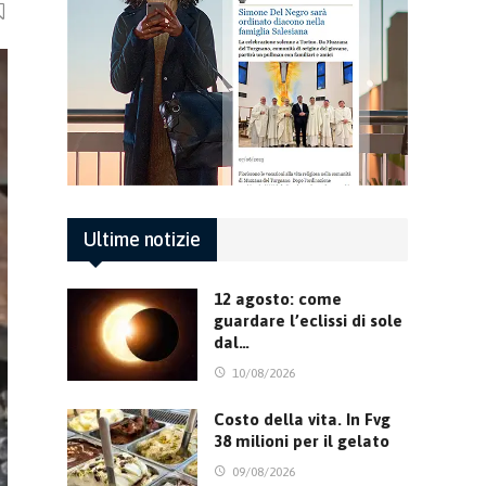
Ultime notizie
12 agosto: come
guardare l’eclissi di sole
dal…
10/08/2026
Costo della vita. In Fvg
38 milioni per il gelato
09/08/2026