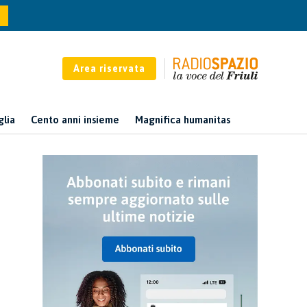
Area riservata
glia
Cento anni insieme
Magnifica humanitas