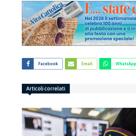
Facebook
Email
WhatsAp
Articoli correlati