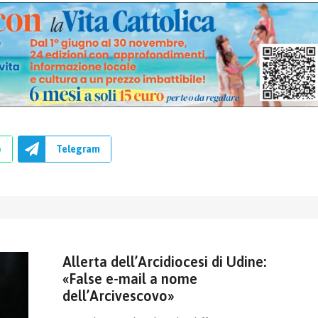
p
Telegram
Allerta dell’Arcidiocesi di Udine:
«False e-mail a nome
dell’Arcivescovo»