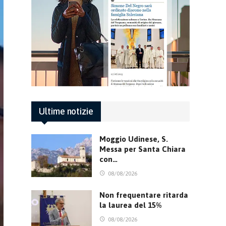
Ultime notizie
Moggio Udinese, S.
Messa per Santa Chiara
con…
08/08/2026
Non frequentare ritarda
la laurea del 15%
08/08/2026