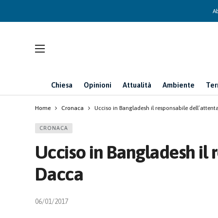
Ab
Chiesa
Opinioni
Attualità
Ambiente
Ter
Home
Cronaca
Ucciso in Bangladesh il responsabile dell’attent
CRONACA
Ucciso in Bangladesh il 
Dacca
06/01/2017