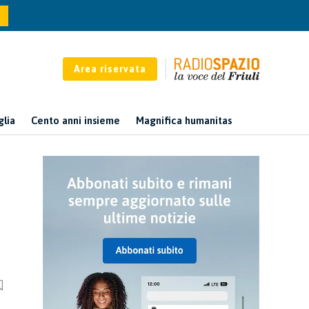
Area riservata
glia
Cento anni insieme
Magnifica humanitas