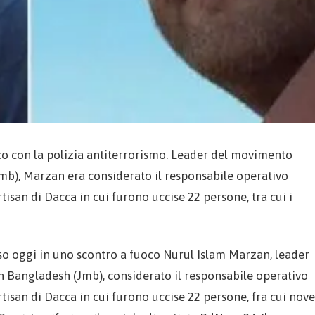
o con la polizia antiterrorismo. Leader del movimento
b), Marzan era considerato il responsabile operativo
rtisan di Dacca in cui furono uccise 22 persone, tra cui i
so oggi in uno scontro a fuoco Nurul Islam Marzan, leader
Bangladesh (Jmb), considerato il responsabile operativo
Artisan di Dacca in cui furono uccise 22 persone, fra cui nove