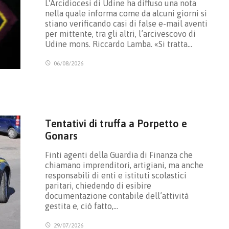
L'Arcidiocesi di Udine ha diffuso una nota
nella quale informa come da alcuni giorni si
stiano verificando casi di false e-mail aventi
per mittente, tra gli altri, l’arcivescovo di
Udine mons. Riccardo Lamba. «Si tratta…
06/08/2026
Tentativi di truffa a Porpetto e
Gonars
Finti agenti della Guardia di Finanza che
chiamano imprenditori, artigiani, ma anche
responsabili di enti e istituti scolastici
paritari, chiedendo di esibire
documentazione contabile dell’attività
gestita e, ciò fatto,…
29/07/2026