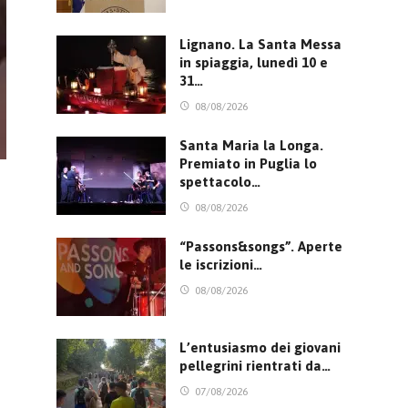
Lignano. La Santa Messa
in spiaggia, lunedì 10 e
31…
08/08/2026
Santa Maria la Longa.
Premiato in Puglia lo
spettacolo…
08/08/2026
“Passons&songs”. Aperte
le iscrizioni…
08/08/2026
L’entusiasmo dei giovani
pellegrini rientrati da…
07/08/2026