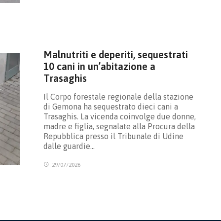
Malnutriti e deperiti, sequestrati
10 cani in un’abitazione a
Trasaghis
Il Corpo forestale regionale della stazione
di Gemona ha sequestrato dieci cani a
Trasaghis. La vicenda coinvolge due donne,
madre e figlia, segnalate alla Procura della
Repubblica presso il Tribunale di Udine
dalle guardie…
29/07/2026