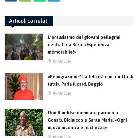
Articoli correlati
L’entusiasmo dei giovani pellegrini
rientrati da Rieti: «Esperienza
memorabile!»
07/08/2026
«Remigrazione? La felicità è un diritto di
tutti». Parla il card. Baggio
06/08/2026
Don Runditse nominato parroco a
Gonars, Bicinicco e Santa Maria. «Ogni
nuovo incontro è ricchezza»
05/08/2026