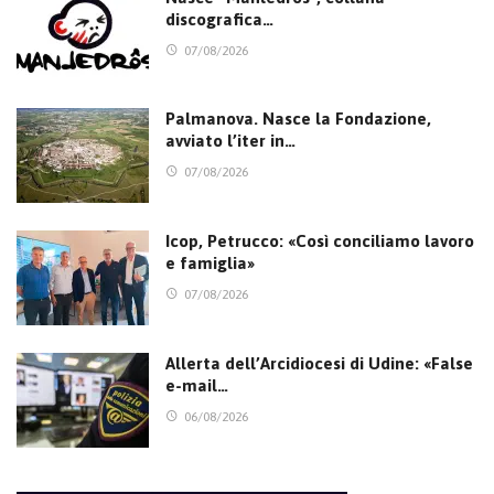
discografica…
07/08/2026
Palmanova. Nasce la Fondazione,
avviato l’iter in…
07/08/2026
Icop, Petrucco: «Così conciliamo lavoro
e famiglia»
07/08/2026
Allerta dell’Arcidiocesi di Udine: «False
e-mail…
06/08/2026