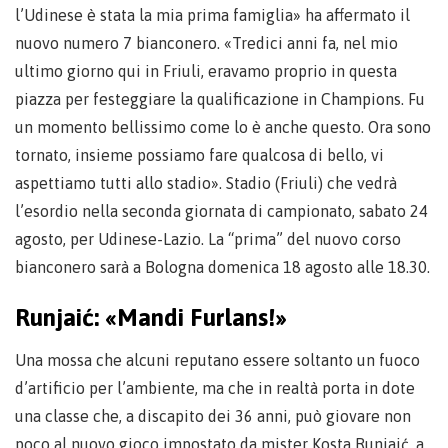
l’Udinese è stata la mia prima famiglia» ha affermato il
nuovo numero 7 bianconero. «Tredici anni fa, nel mio
ultimo giorno qui in Friuli, eravamo proprio in questa
piazza per festeggiare la qualificazione in Champions. Fu
un momento bellissimo come lo è anche questo. Ora sono
tornato, insieme possiamo fare qualcosa di bello, vi
aspettiamo tutti allo stadio». Stadio (Friuli) che vedrà
l’esordio nella seconda giornata di campionato, sabato 24
agosto, per Udinese-Lazio. La “prima” del nuovo corso
bianconero sarà a Bologna domenica 18 agosto alle 18.30.
Runjaić: «Mandi Furlans!»
Una mossa che alcuni reputano essere soltanto un fuoco
d’artificio per l’ambiente, ma che in realtà porta in dote
una classe che, a discapito dei 36 anni, può giovare non
poco al nuovo gioco impostato da mister Kosta Runjaić, a