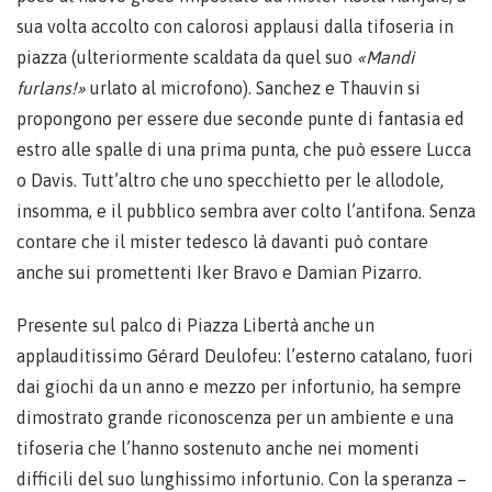
sua volta accolto con calorosi applausi dalla tifoseria in
piazza (ulteriormente scaldata da quel suo
«Mandi
furlans!»
urlato al microfono). Sanchez e Thauvin si
propongono per essere due seconde punte di fantasia ed
estro alle spalle di una prima punta, che può essere Lucca
o Davis. Tutt’altro che uno specchietto per le allodole,
insomma, e il pubblico sembra aver colto l’antifona. Senza
contare che il mister tedesco là davanti può contare
anche sui promettenti Iker Bravo e Damian Pizarro.
Presente sul palco di Piazza Libertà anche un
applauditissimo Gérard Deulofeu: l’esterno catalano, fuori
dai giochi da un anno e mezzo per infortunio, ha sempre
dimostrato grande riconoscenza per un ambiente e una
tifoseria che l’hanno sostenuto anche nei momenti
difficili del suo lunghissimo infortunio. Con la speranza –