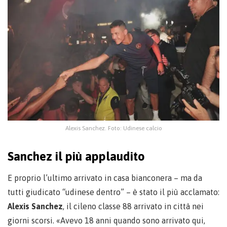
Alexis Sanchez. Foto: Udinese calcio
Sanchez il più applaudito
E proprio l’ultimo arrivato in casa bianconera – ma da
tutti giudicato “udinese dentro” – è stato il più acclamato:
Alexis Sanchez
, il cileno classe 88 arrivato in città nei
giorni scorsi. «Avevo 18 anni quando sono arrivato qui,