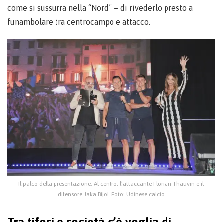
come si sussurra nella “Nord” – di rivederlo presto a
funambolare tra centrocampo e attacco.
Il palco della presentazione. Al centro, l’attaccante Florian Thauvin e il
difensore Jaka Bijol. Foto: Udinese calcio
Tra tifosi e società c’è voglia di