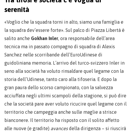
serenità
«Voglio che la squadra torni in alto, siamo una famiglia e
la squadra dev’essere forte». Sul palco di Piazza Libertà è
salito anche
Gokhan Inler
, ora responsabile dell’area
tecnica ma in passato compagno di squadra di Alexis
Sanchez nelle scorribande dell’EuroUdinese di
guidoliniana memoria. L’arrivo del turco-svizzero Inler in
seno alla società ha voluto rinsaldare quel legame con la
storia dell’Udinese, tanto caro alla tifoseria. E dopo la
gran paura dello scorso campionato, con la salvezza
acciuffata negli ultimi scampoli della stagione, si può dire
che la società pare aver voluto ricucire quel legame con il
territorio che campeggia anche sulle maglie a strisce
bianconere. Il territorio ha risposto con il solito affetto
alle nuove (e gradite)
avances
della dirigenza – si riuscirà