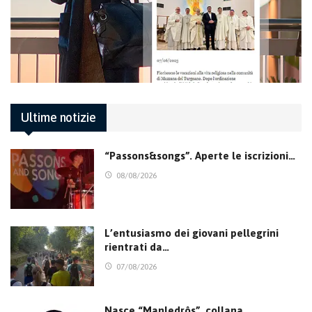
Ultime notizie
“Passons&songs”. Aperte le iscrizioni…
08/08/2026
L’entusiasmo dei giovani pellegrini
rientrati da…
07/08/2026
Nasce “Manledrôs”, collana