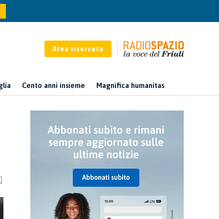
Area riservata
glia
Cento anni insieme
Magnifica humanitas