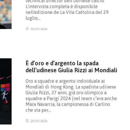
technical director dell'Udinese calcio.
L'intervista completa è disponibile
nell'edizione de La Vita Cattolica del 29
luglio…
30/07/2026
È d’oro e d’argento la spada
dell’udinese Giulia Rizzi ai Mondiali
Oro a squadre e argento individuale ai
Mondiali di Hong Kong. La spadista udinese
Giulia Rizzi, 37 anni, già oro olimpico a
squadre a Parigi 2024 (nel team c’era anche
Mara Navarria, la campionessa di Carlino
che sta per…
29/07/2026