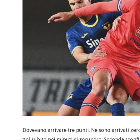
Dovevano arrivare tre punti. Ne sono arrivati zero
gol subito nei minuti di recupero. Seconda sconfitt