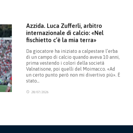
Azzida. Luca Zufferli, arbitro
internazionale di calcio: «Nel
fischietto c’è la mia terra»
Da giocatore ha iniziato a calpestare l’erba
di un campo di calcio quando aveva 10 anni,
prima vestendo i colori della società
Valnatisone, poi quelli del Moimacco. «Ad
un certo punto però non mi divertivo più». È
stato…
28/07/2026