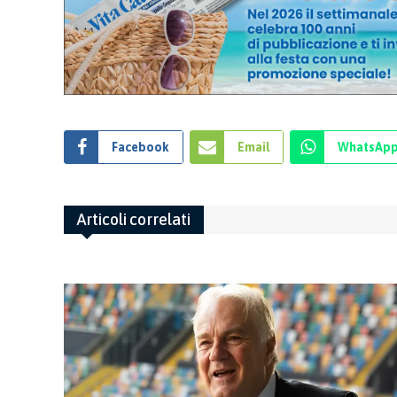
Facebook
Email
WhatsAp
Articoli correlati