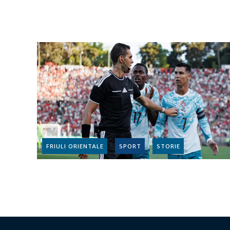
FRIULI ORIENTALE
SPORT
STORIE