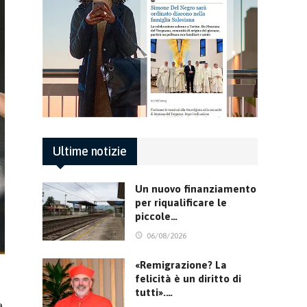
Ultime notizie
Un nuovo finanziamento
per riqualificare le
piccole…
06/08/2026
«Remigrazione? La
felicità è un diritto di
tutti».…
a