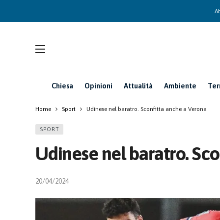
Ab
Chiesa
Opinioni
Attualità
Ambiente
Ter
Home
Sport
Udinese nel baratro. Sconfitta anche a Verona
SPORT
Udinese nel baratro. Sc
20/04/2024