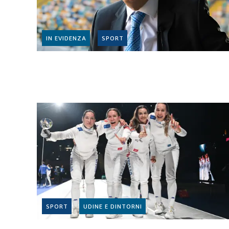
IN EVIDENZA
SPORT
SPORT
UDINE E DINTORNI