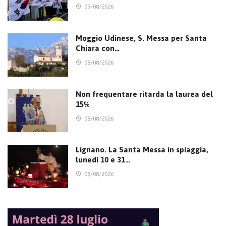
09/08/2026
Moggio Udinese, S. Messa per Santa
Chiara con…
08/08/2026
Non frequentare ritarda la laurea del
15%
08/08/2026
Lignano. La Santa Messa in spiaggia,
lunedì 10 e 31…
08/08/2026