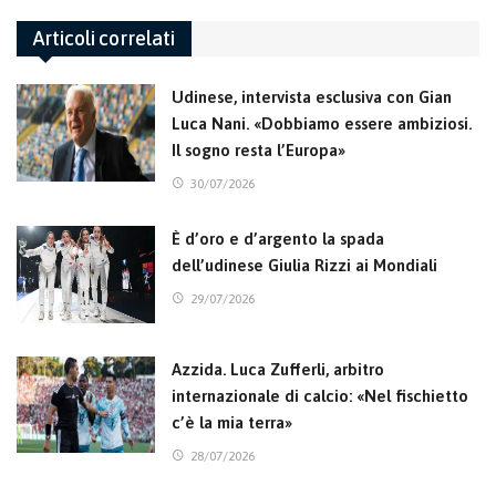
Articoli correlati
Udinese, intervista esclusiva con Gian
Luca Nani. «Dobbiamo essere ambiziosi.
Il sogno resta l’Europa»
30/07/2026
È d’oro e d’argento la spada
dell’udinese Giulia Rizzi ai Mondiali
29/07/2026
Azzida. Luca Zufferli, arbitro
internazionale di calcio: «Nel fischietto
c’è la mia terra»
28/07/2026