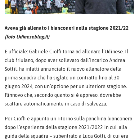
Aveva già allenato i bianconeri nella stagione 2021/22
(foto Udineseblog.it)
È ufficiale: Gabriele Cioffi torna ad allenare l’Udinese. Il
club friulano, dopo aver sollevato dall’incarico Andrea
Sottil, ha infatti annunciato il nuovo allenatore della
prima squadra che ha siglato un contratto fino al 30
giugno 2024, con un’opzione per un’ulteriore stagione.
Rinnovo che, secondo quanto si è appreso, dovrebbe
scattare automaticamente in caso di salvezza.
Per Cioffi è appunto un ritorno sulla panchina bianconera
dopo l’esperienza della stagione 2021/2022 in cui, alla
guida della squadra – subentrato a Luca Gotti, di cui era