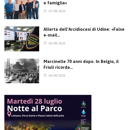
e famiglia»
07/08/2026
Allerta dell’Arcidiocesi di Udine: «False
e-mail…
06/08/2026
Marcinelle 70 anni dopo. In Belgio, il
Friuli ricorda…
06/08/2026