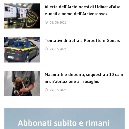
Allerta dell’Arcidiocesi di Udine: «False
e-mail a nome dell’Arcivescovo»
06/08/2026
Tentativi di truffa a Porpetto e Gonars
29/07/2026
Malnutriti e deperiti, sequestrati 10 cani
in un’abitazione a Trasaghis
29/07/2026