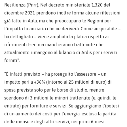
Resilienza (Pnrr). Nel decreto ministeriale 1.320 del
dicembre 2021 prendono inoltre forma alcune riflessioni
già fatte in Aula, ma che preoccupano le Regioni per
l’impatto finanziario che ne deriverà. Come auspicabile –
ha dettagliato – viene ampliata la platea rispetto ai
riferimenti Isee ma mancheranno trattenute che
attualmente rimangono al bilancio di Ardis per i servizi
forniti”.
“È infatti previsto – ha proseguito l’assessore – un
impatto pari a +36% (intorno ai 25 milioni di euro) di
spesa prevista solo per le borse di studio, mentre
scendono di 3 milioni le minori trattenute (e, quindi, le
entrate) per forniture e servizi. Se aggiungiamo l’ipotesi
di un aumento dei costi per l’energia, esclusa la partita
delle mense e degli altri servizi, nei primi 6 mesi