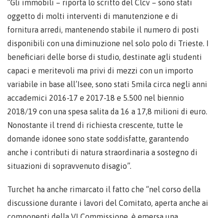
“Gli immobili – riporta lo scritto del Clcv – sono stati
oggetto di molti interventi di manutenzione e di
fornitura arredi, mantenendo stabile il numero di posti
disponibili con una diminuzione nel solo polo di Trieste. I
beneficiari delle borse di studio, destinate agli studenti
capaci e meritevoli ma privi di mezzi con un importo
variabile in base all’Isee, sono stati 5mila circa negli anni
accademici 2016-17 e 2017-18 e 5.500 nel biennio
2018/19 con una spesa salita da 16 a 17,8 milioni di euro.
Nonostante il trend di richiesta crescente, tutte le
domande idonee sono state soddisfatte, garantendo
anche i contributi di natura straordinaria a sostegno di
situazioni di sopravvenuto disagio”.
Turchet ha anche rimarcato il fatto che “nel corso della
discussione durante i lavori del Comitato, aperta anche ai
componenti della VI Commissione, è emersa una