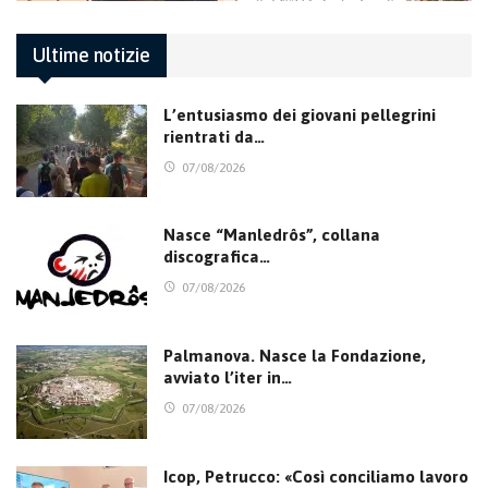
Ultime notizie
L’entusiasmo dei giovani pellegrini
rientrati da…
07/08/2026
Nasce “Manledrôs”, collana
discografica…
07/08/2026
Palmanova. Nasce la Fondazione,
avviato l’iter in…
07/08/2026
Icop, Petrucco: «Così conciliamo lavoro