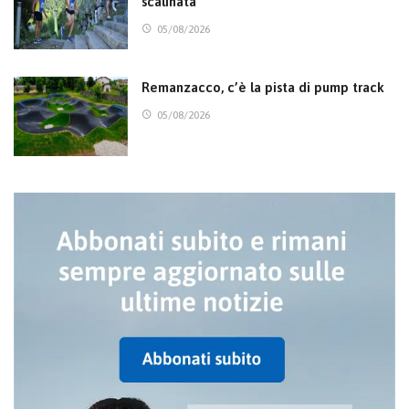
scalinata
05/08/2026
Remanzacco, c’è la pista di pump track
05/08/2026