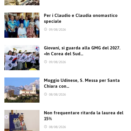
Per i Claudio e Claudia onomastico
speciale
09/08/2026
Giovani, si guarda alla GMG del 2027.
«In Corea del Sud…
09/08/2026
Moggio Udinese, S. Messa per Santa
Chiara con…
08/08/2026
Non frequentare ritarda la laurea del
15%
08/08/2026