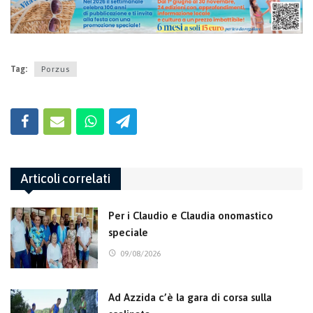
Tag:
Porzus
Articoli correlati
Per i Claudio e Claudia onomastico
speciale
09/08/2026
Ad Azzida c’è la gara di corsa sulla