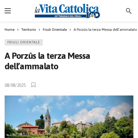
Home
Territorio
Friuli Orientale
A Porzûs la terza Messa dell’ammalato
FRIULI ORIENTALE
A Porzûs la terza Messa
dell’ammalato
08/08/2025