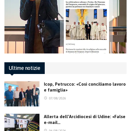
Ultime notizie
Icop, Petrucco: «Così conciliamo lavoro
e famiglia»
07/08/2026
Allerta dell’Arcidiocesi di Udine: «False
e-mail…
06/08/2026