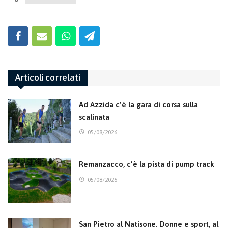
Articoli correlati
Ad Azzida c’è la gara di corsa sulla
scalinata
05/08/2026
Remanzacco, c’è la pista di pump track
05/08/2026
San Pietro al Natisone. Donne e sport, al