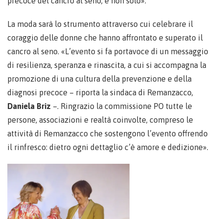
precoce del cancro al seno, e non solo».
La moda sarà lo strumento attraverso cui celebrare il
coraggio delle donne che hanno affrontato e superato il
cancro al seno. «L’evento si fa portavoce di un messaggio
di resilienza, speranza e rinascita, a cui si accompagna la
promozione di una cultura della prevenzione e della
diagnosi precoce – riporta la sindaca di Remanzacco,
Daniela Briz
–. Ringrazio la commissione PO tutte le
persone, associazioni e realtà coinvolte, compreso le
attività di Remanzacco che sostengono l’evento offrendo
il rinfresco: dietro ogni dettaglio c’è amore e dedizione».