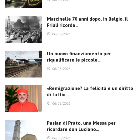
Marcinelle 70 anni dopo. In Belgio, il
Friuli ricorda…
06/08/2026
Un nuovo finanziamento per
riqualificare le piccole…
06/08/2026
«Remigrazione? La felicità è un diritto
di tutti».…
06/08/2026
Pasian di Prato, una Messa per
ricordare don Luciano…
06/08/2026