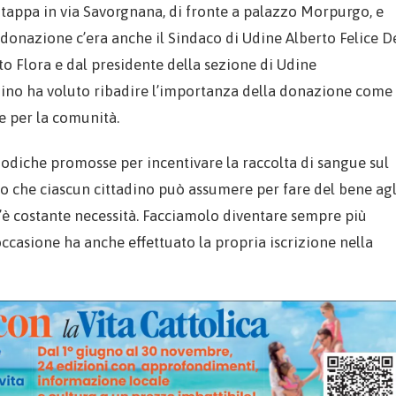
 tappa in via Savorgnana, di fronte a palazzo Morpurgo, e
 donazione c’era anche il Sindaco di Udine Alberto Felice D
o Flora e dal presidente della sezione di Udine
adino ha voluto ribadire l’importanza della donazione come
e per la comunità.
eriodiche promosse per incentivare la raccolta di sangue sul
no che ciascun cittadino può assumere per fare del bene agl
 c’è costante necessità. Facciamolo diventare sempre più
’occasione ha anche effettuato la propria iscrizione nella