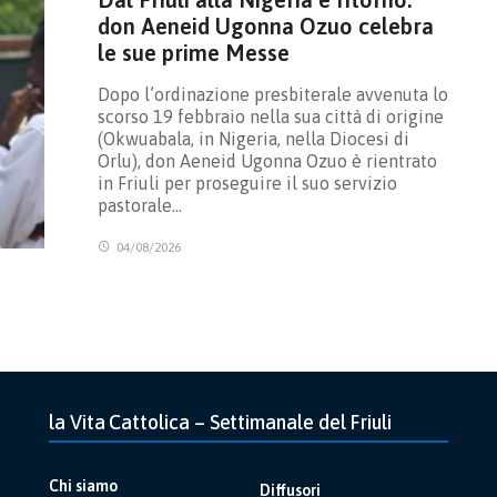
don Aeneid Ugonna Ozuo celebra
le sue prime Messe
Dopo l’ordinazione presbiterale avvenuta lo
scorso 19 febbraio nella sua città di origine
(Okwuabala, in Nigeria, nella Diocesi di
Orlu), don Aeneid Ugonna Ozuo è rientrato
in Friuli per proseguire il suo servizio
pastorale…
04/08/2026
la Vita Cattolica – Settimanale del Friuli
Chi siamo
Diffusori