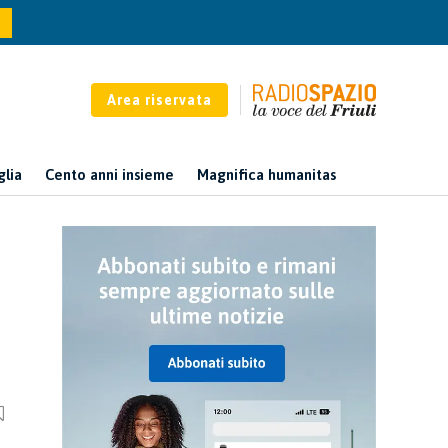
Area riservata
glia
Cento anni insieme
Magnifica humanitas