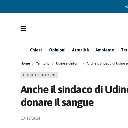
Ab
Chiesa
Opinioni
Attualità
Ambiente
Ter
Home
Territorio
Udine e dintorni
Anche il sindaco di Udine 
UDINE E DINTORNI
Anche il sindaco di Udi
donare il sangue
18/12/2024