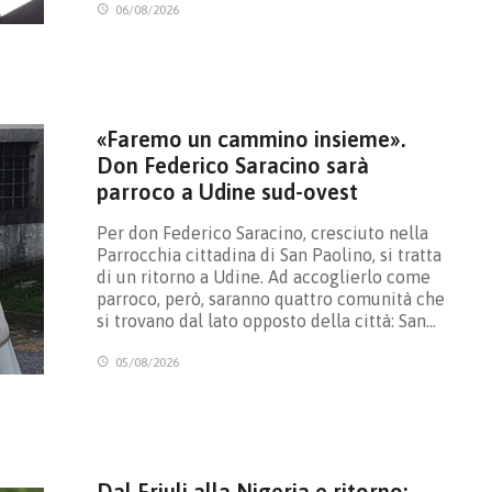
06/08/2026
«Faremo un cammino insieme».
Don Federico Saracino sarà
parroco a Udine sud-ovest
Per don Federico Saracino, cresciuto nella
Parrocchia cittadina di San Paolino, si tratta
di un ritorno a Udine. Ad accoglierlo come
parroco, però, saranno quattro comunità che
si trovano dal lato opposto della città: San…
05/08/2026
Dal Friuli alla Nigeria e ritorno: