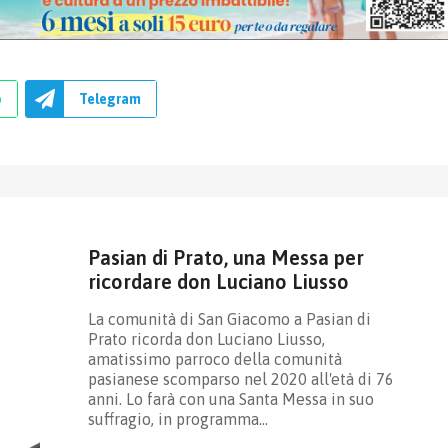
p
Telegram
Pasian di Prato, una Messa per
ricordare don Luciano Liusso
La comunità di San Giacomo a Pasian di
Prato ricorda don Luciano Liusso,
amatissimo parroco della comunità
pasianese scomparso nel 2020 all'età di 76
anni. Lo farà con una Santa Messa in suo
suffragio, in programma…