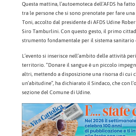
Questa mattina, l’autoemoteca dell’AFDS ha fatto
tra le persone che si sono prenotate per fare una
Toni, accolto dal presidente di AFDS Udine Robert
Siro Tamburlini. Con questo gesto, il primo citt
strumento fondamentale per il sistema sanitario 
L’evento si inserisce nell’ambito delle attività p
territorio. “Donare il sangue è un piccolo impeg
altri, mettendo a disposizione una risorsa di cui
un’abitudine”, ha dichiarato il Sindaco, che con l
sezione del Comune di Udine.