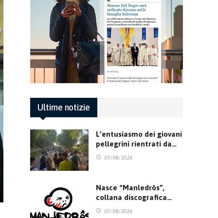
Ultime notizie
L’entusiasmo dei giovani
pellegrini rientrati da…
07/08/2026
Nasce “Manledrôs”,
collana discografica…
07/08/2026