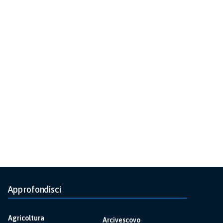
Approfondisci
Agricoltura
Arcivescovo