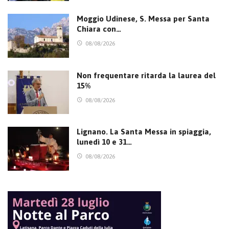
Moggio Udinese, S. Messa per Santa
Chiara con…
08/08/2026
Non frequentare ritarda la laurea del
15%
08/08/2026
Lignano. La Santa Messa in spiaggia,
lunedì 10 e 31…
08/08/2026