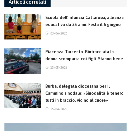
Articoli correlati
Scuola dell’infanzia Cattarossi, alleanza
educativa da 35 anni. Festa il 6 giugno
03/06/2026
Piacenza-Tarcento. Rintracciata la
donna scomparsa coi figli. Stanno bene
13/05/2026
Burba, delegata diocesana per il
Cammino sinodale: «Sinodalità è tenerci
tutti in braccio, vicino al cuore»
25/04/2025