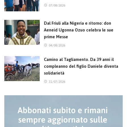
07/08/2026
Dal Friuli alla Nigeria e ritorno: don
Aeneid Ugonna Ozuo celebra le sue
prime Messe
04/08/2026
Camino al Tagliamento. Da 39 anni il
compleanno del figlio Daniele diventa
solidarietà
31/07/2026