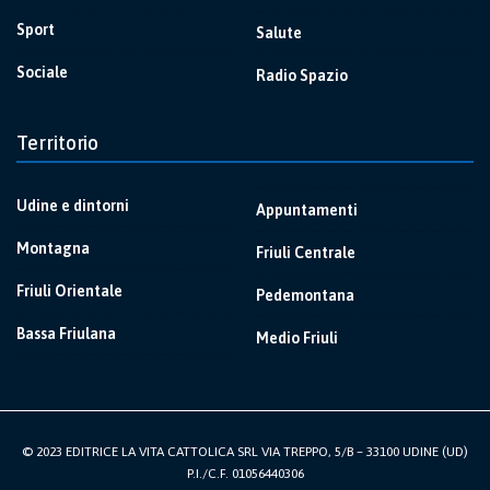
Sport
Salute
Sociale
Radio Spazio
Territorio
Udine e dintorni
Appuntamenti
Montagna
Friuli Centrale
Friuli Orientale
Pedemontana
Bassa Friulana
Medio Friuli
© 2023 EDITRICE LA VITA CATTOLICA SRL VIA TREPPO, 5/B – 33100 UDINE (UD)
P.I./C.F. 01056440306