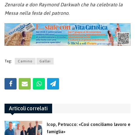
Zenarola e don Raymond Darkwah che ha celebrato la
Messa nella festa del patrono.
Tag:
Camino
Gallai
Articoli correlati
Icop, Petrucco: «Così conciliamo lavoro e
famiglia»