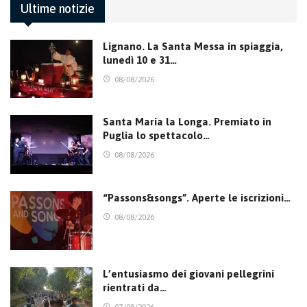
Ultime notizie
Lignano. La Santa Messa in spiaggia,
lunedì 10 e 31…
08/08/2026
Santa Maria la Longa. Premiato in
Puglia lo spettacolo…
08/08/2026
“Passons&songs”. Aperte le iscrizioni…
08/08/2026
L’entusiasmo dei giovani pellegrini
rientrati da…