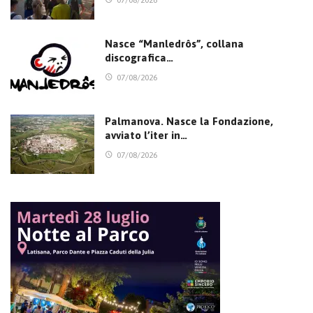
07/08/2026
Nasce “Manledrôs”, collana
discografica…
07/08/2026
Palmanova. Nasce la Fondazione,
avviato l’iter in…
07/08/2026