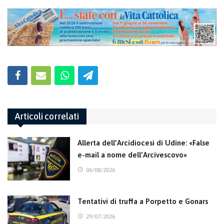
Articoli correlati
Allerta dell’Arcidiocesi di Udine: «False
e-mail a nome dell’Arcivescovo»
06/08/2026
Tentativi di truffa a Porpetto e Gonars
29/07/2026