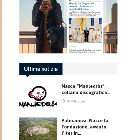
Ultime notizie
Nasce “Manledrôs”,
collana discografica…
07/08/2026
Palmanova. Nasce la
Fondazione, avviato
l’iter in…