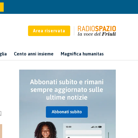
Area riservata
glia
Cento anni insieme
Magnifica humanitas