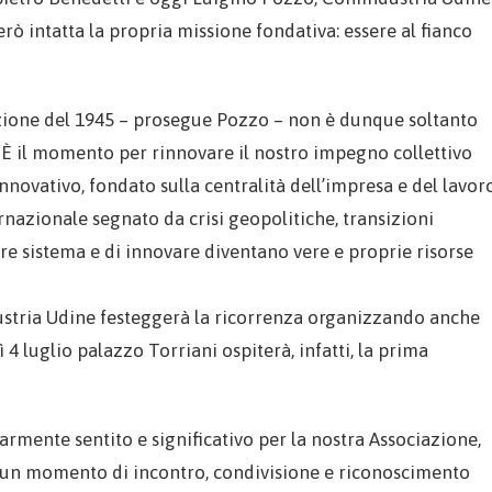
 intatta la propria missione fondativa: essere al fianco
tuzione del 1945 – prosegue Pozzo – non è dunque soltanto
 È il momento per rinnovare il nostro impegno collettivo
innovativo, fondato sulla centralità dell’impresa e del lavoro
rnazionale segnato da crisi geopolitiche, transizioni
 fare sistema e di innovare diventano vere e proprie risorse
dustria Udine festeggerà la ricorrenza organizzando anche
4 luglio palazzo Torriani ospiterà, infatti, la prima
larmente sentito e significativo per la nostra Associazione,
un momento di incontro, condivisione e riconoscimento