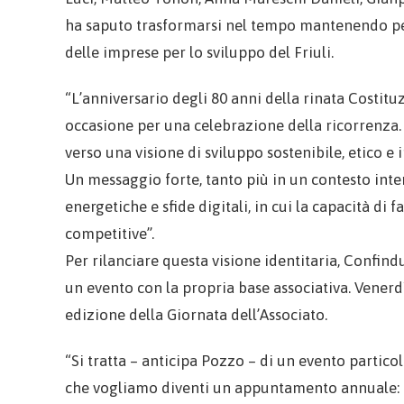
ha saputo trasformarsi nel tempo mantenendo però
delle imprese per lo sviluppo del Friuli.
“L’anniversario degli 80 anni della rinata Costi
occasione per una celebrazione della ricorrenza.
verso una visione di sviluppo sostenibile, etico e 
Un messaggio forte, tanto più in un contesto inte
energetiche e sfide digitali, in cui la capacità di
competitive”.
Per rilanciare questa visione identitaria, Confin
un evento con la propria base associativa. Venerdì 
edizione della Giornata dell’Associato.
“Si tratta – anticipa Pozzo – di un evento partico
che vogliamo diventi un appuntamento annuale: 