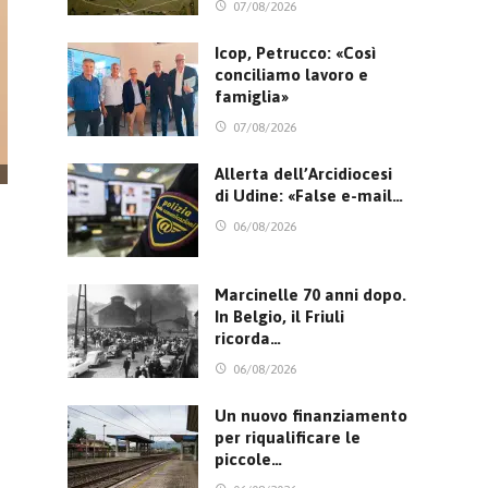
07/08/2026
Icop, Petrucco: «Così
conciliamo lavoro e
famiglia»
07/08/2026
Allerta dell’Arcidiocesi
di Udine: «False e-mail…
06/08/2026
Marcinelle 70 anni dopo.
In Belgio, il Friuli
ricorda…
06/08/2026
Un nuovo finanziamento
per riqualificare le
piccole…