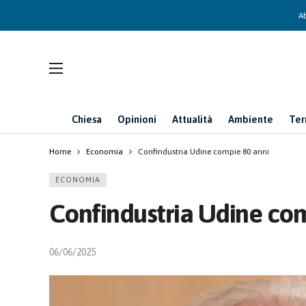
Ab
Chiesa
Opinioni
Attualità
Ambiente
Ter
Home
Economia
Confindustria Udine compie 80 anni
ECONOMIA
Confindustria Udine com
06/06/2025