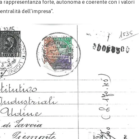
 una rappresentanza forte, autonoma e coerente con i valori
centralità dell’impresa”.