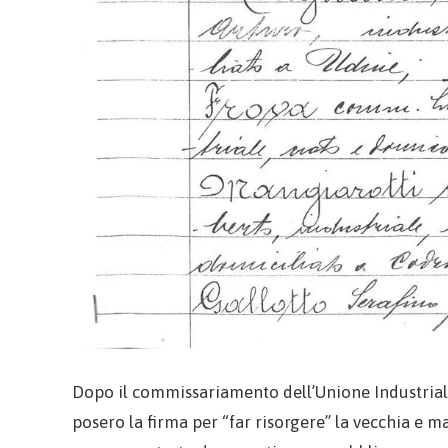
Dopo il commissariamento dell’Unione Industriale
posero la firma per “far risorgere” la vecchia e ma