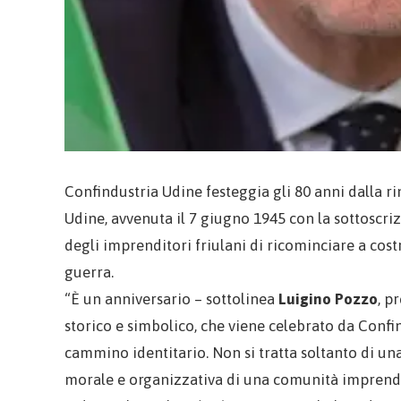
Confindustria Udine festeggia gli 80 anni dalla rin
Udine, avvenuta il 7 giugno 1945 con la sottoscriz
degli imprenditori friulani di ricominciare a cost
guerra.
“È un anniversario – sottolinea
Luigino Pozzo
, p
storico e simbolico, che viene celebrato da Con
cammino identitario. Non si tratta soltanto di un
morale e organizzativa di una comunità imprendito