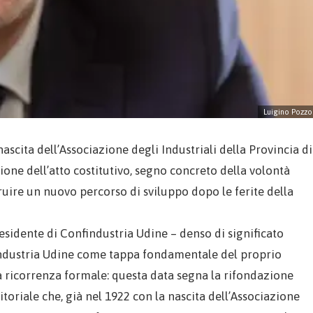
Luigino Pozzo
ascita dell’Associazione degli Industriali della Provincia di
ione dell’atto costitutivo, segno concreto della volontà
ruire un nuovo percorso di sviluppo dopo le ferite della
residente di Confindustria Udine – denso di significato
findustria Udine come tappa fondamentale del proprio
a ricorrenza formale: questa data segna la rifondazione
riale che, già nel 1922 con la nascita dell’Associazione