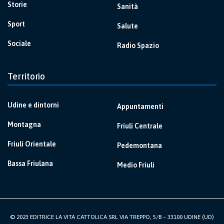
Storie
Sanità
Sport
Salute
Sociale
Radio Spazio
Territorio
Udine e dintorni
Appuntamenti
Montagna
Friuli Centrale
Friuli Orientale
Pedemontana
Bassa Friulana
Medio Friuli
© 2023 EDITRICE LA VITA CATTOLICA SRL VIA TREPPO, 5/B – 33100 UDINE (UD)