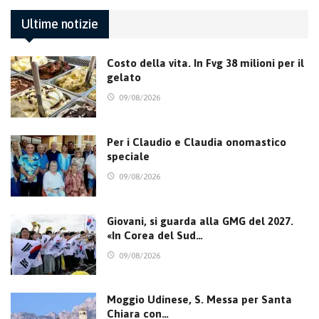
Ultime notizie
Costo della vita. In Fvg 38 milioni per il
gelato
09/08/2026
Per i Claudio e Claudia onomastico
speciale
09/08/2026
Giovani, si guarda alla GMG del 2027.
«In Corea del Sud…
09/08/2026
Moggio Udinese, S. Messa per Santa
Chiara con…