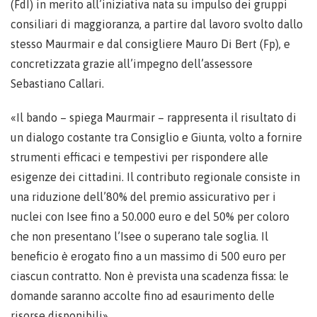
(FdI) in merito all’iniziativa nata su impulso dei gruppi
consiliari di maggioranza, a partire dal lavoro svolto dallo
stesso Maurmair e dal consigliere Mauro Di Bert (Fp), e
concretizzata grazie all’impegno dell’assessore
Sebastiano Callari.
«Il bando – spiega Maurmair – rappresenta il risultato di
un dialogo costante tra Consiglio e Giunta, volto a fornire
strumenti efficaci e tempestivi per rispondere alle
esigenze dei cittadini. Il contributo regionale consiste in
una riduzione dell’80% del premio assicurativo per i
nuclei con Isee fino a 50.000 euro e del 50% per coloro
che non presentano l’Isee o superano tale soglia. Il
beneficio è erogato fino a un massimo di 500 euro per
ciascun contratto. Non è prevista una scadenza fissa: le
domande saranno accolte fino ad esaurimento delle
risorse disponibili».