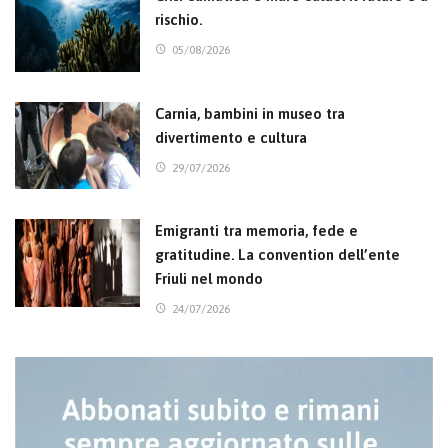
rischio.
05/08/2026
Carnia, bambini in museo tra
divertimento e cultura
29/07/2026
Emigranti tra memoria, fede e
gratitudine. La convention dell’ente
Friuli nel mondo
24/07/2026