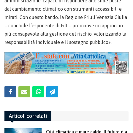
amministrazione, capace di rispondere alle sfide poste
dal cambiamento climatico con strumenti accessibili e
mirati. Con questo bando, la Regione Friuli Venezia Giulia
– conclude l’esponente di FdI – promuove un approccio
più consapevole alla gestione del rischio, valorizzando la
responsabilità individuale e il sostegno pubblico».
Articoli correlati
Crisi climatica e mare caldo. Il futuro è a