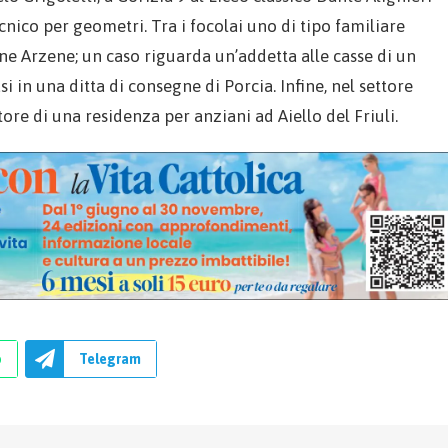
ecnico per geometri. Tra i focolai uno di tipo familiare
e Arzene; un caso riguarda un’addetta alle casse di un
in una ditta di consegne di Porcia. Infine, nel settore
atore di una residenza per anziani ad Aiello del Friuli.
p
Telegram