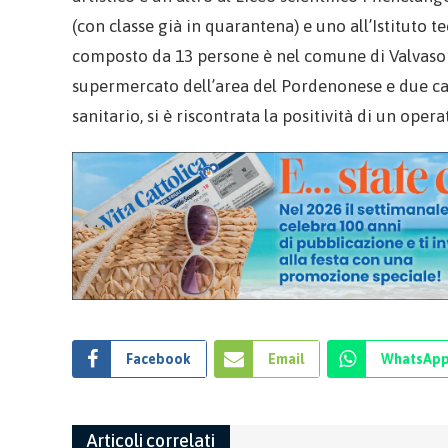
(con classe già in quarantena) e uno all’Istituto t
composto da 13 persone è nel comune di Valvason
supermercato dell’area del Pordenonese e due casi 
sanitario, si è riscontrata la positività di un oper
Facebook
Email
WhatsAp
Articoli correlati