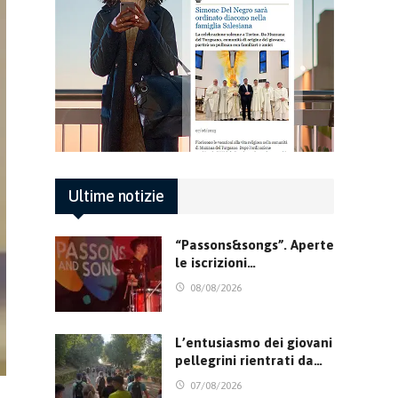
Ultime notizie
“Passons&songs”. Aperte
le iscrizioni…
08/08/2026
L’entusiasmo dei giovani
pellegrini rientrati da…
07/08/2026