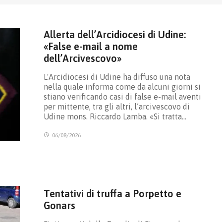
Allerta dell’Arcidiocesi di Udine:
«False e-mail a nome
dell’Arcivescovo»
L'Arcidiocesi di Udine ha diffuso una nota
nella quale informa come da alcuni giorni si
stiano verificando casi di false e-mail aventi
per mittente, tra gli altri, l’arcivescovo di
Udine mons. Riccardo Lamba. «Si tratta…
06/08/2026
Tentativi di truffa a Porpetto e
Gonars