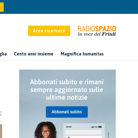
Area riservata
glia
Cento anni insieme
Magnifica humanitas