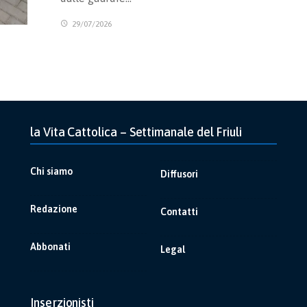
29/07/2026
la Vita Cattolica – Settimanale del Friuli
Chi siamo
Diffusori
Redazione
Contatti
Abbonati
Legal
Inserzionisti