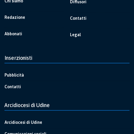
Chi siamo
Diffusori
Redazione
Contatti
Abbonati
Legal
Inserzionisti
Pubblicità
Contatti
Arcidiocesi di Udine
Arcidiocesi di Udine