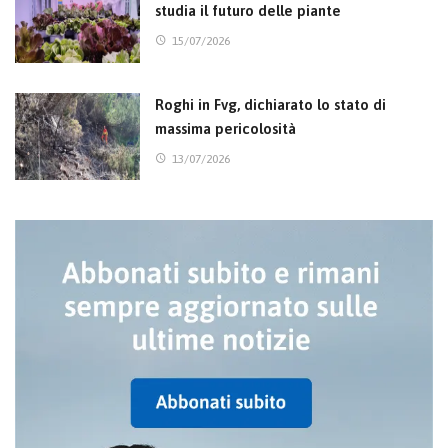
studia il futuro delle piante
15/07/2026
Roghi in Fvg, dichiarato lo stato di
massima pericolosità
13/07/2026