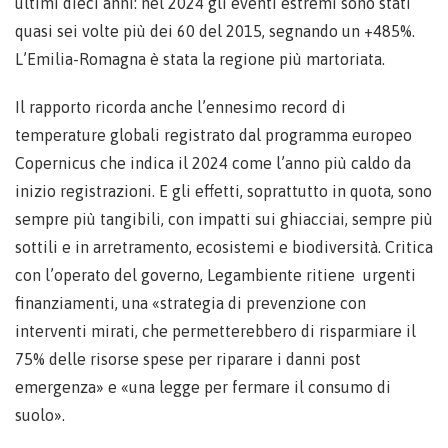
ultimi dieci anni: nel 2024 gli eventi estremi sono stati
quasi sei volte più dei 60 del 2015, segnando un +485%.
L’Emilia-Romagna è stata la regione più martoriata.
Il rapporto ricorda anche l’ennesimo record di
temperature globali registrato dal programma europeo
Copernicus che indica il 2024 come l’anno più caldo da
inizio registrazioni. E gli effetti, soprattutto in quota, sono
sempre più tangibili, con impatti sui ghiacciai, sempre più
sottili e in arretramento, ecosistemi e biodiversità. Critica
con l’operato del governo, Legambiente ritiene urgenti
finanziamenti, una «strategia di prevenzione con
interventi mirati, che permetterebbero di risparmiare il
75% delle risorse spese per riparare i danni post
emergenza» e «una legge per fermare il consumo di
suolo».