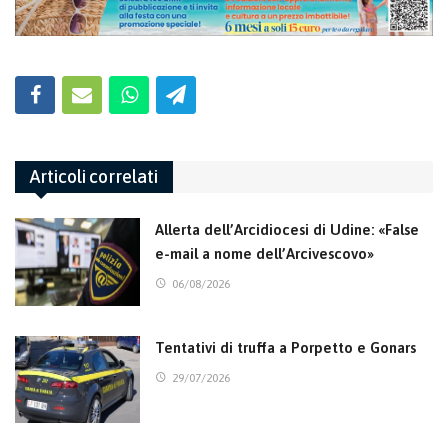
Articoli correlati
Allerta dell’Arcidiocesi di Udine: «False
e-mail a nome dell’Arcivescovo»
06/08/2026
Tentativi di truffa a Porpetto e Gonars
29/07/2026