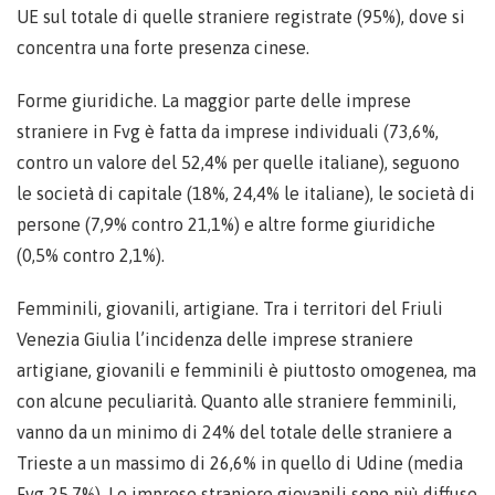
UE sul totale di quelle straniere registrate (95%), dove si
concentra una forte presenza cinese.
Forme giuridiche. La maggior parte delle imprese
straniere in Fvg è fatta da imprese individuali (73,6%,
contro un valore del 52,4% per quelle italiane), seguono
le società di capitale (18%, 24,4% le italiane), le società di
persone (7,9% contro 21,1%) e altre forme giuridiche
(0,5% contro 2,1%).
Femminili, giovanili, artigiane. Tra i territori del Friuli
Venezia Giulia l’incidenza delle imprese straniere
artigiane, giovanili e femminili è piuttosto omogenea, ma
con alcune peculiarità. Quanto alle straniere femminili,
vanno da un minimo di 24% del totale delle straniere a
Trieste a un massimo di 26,6% in quello di Udine (media
Fvg 25,7%). Le imprese straniere giovanili sono più diffuse