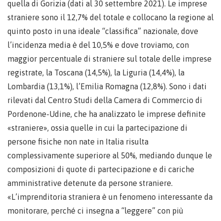
quella di Gorizia (dati al 30 settembre 2021). Le imprese
straniere sono il 12,7% del totale e collocano la regione al
quinto posto in una ideale “classifica” nazionale, dove
l’incidenza media è del 10,5% e dove troviamo, con
maggior percentuale di straniere sul totale delle imprese
registrate, la Toscana (14,5%), la Liguria (14,4%), la
Lombardia (13,1%), l’Emilia Romagna (12,8%). Sono i dati
rilevati dal Centro Studi della Camera di Commercio di
Pordenone-Udine, che ha analizzato le imprese definite
«straniere», ossia quelle in cui la partecipazione di
persone fisiche non nate in Italia risulta
complessivamente superiore al 50%, mediando dunque le
composizioni di quote di partecipazione e di cariche
amministrative detenute da persone straniere.
«L’imprenditoria straniera è un fenomeno interessante da
monitorare, perché ci insegna a “leggere” con più