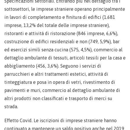
Specificazioni settoriali. Entrando più nel dettaglio tra i
sottosettori, le imprese straniere operano principalmente
in lavori di completamento e finitura di edifici (1.681
imprese, 13,2% del totale delle imprese straniere),
ristoranti e attività di ristorazione (846 imprese, 6,6%),
costruzione di edifici residenziali e non (749, 5,9%), bar
ed esercizi simili senza cucina (575, 4,5%), commercio al
dettaglio ambulante di tessuti, articoli tessili per la casa e
abbigliamento (456, 3,6%). Seguono i servizi di
parrucchieri e altri trattamenti estetici, attività di
tinteggiatura e posa in opera di vetri, rivestimento di
pavimenti e muri, commercio al dettaglio ambulante di
altri prodotti non classificati e trasporto di merci su
strada.
Effetto Covid. Le iscrizioni di imprese straniere hanno
continuato a mantenere un saldo positivo anche nel 2019