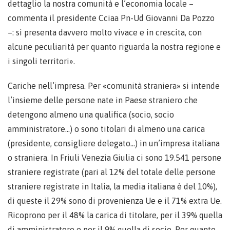
dettaglio la nostra comunità e l’economia locale –
commenta il presidente Cciaa Pn-Ud Giovanni Da Pozzo
–: si presenta davvero molto vivace e in crescita, con
alcune peculiarità per quanto riguarda la nostra regione e
i singoli territori».
Cariche nell’impresa. Per «comunità straniera» si intende
l’insieme delle persone nate in Paese straniero che
detengono almeno una qualifica (socio, socio
amministratore…) o sono titolari di almeno una carica
(presidente, consigliere delegato…) in un’impresa italiana
o straniera. In Friuli Venezia Giulia ci sono 19.541 persone
straniere registrate (pari al 12% del totale delle persone
straniere registrate in Italia, la media italiana è del 10%),
di queste il 29% sono di provenienza Ue e il 71% extra Ue.
Ricoprono per il 48% la carica di titolare, per il 39% quella
di amministratore e per il 9% quella di socio. Per quanto