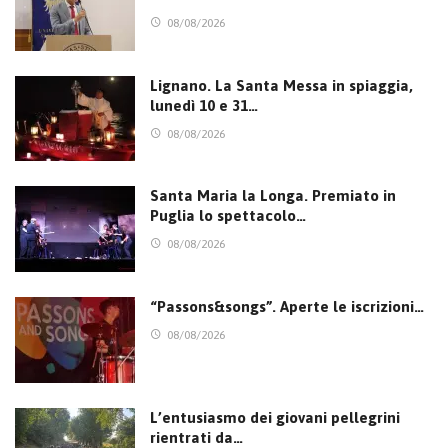
08/08/2026
Lignano. La Santa Messa in spiaggia,
lunedì 10 e 31…
08/08/2026
Santa Maria la Longa. Premiato in
Puglia lo spettacolo…
08/08/2026
“Passons&songs”. Aperte le iscrizioni…
08/08/2026
L’entusiasmo dei giovani pellegrini
rientrati da…