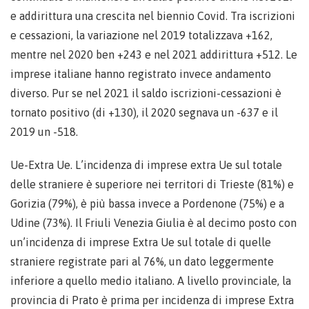
e addirittura una crescita nel biennio Covid. Tra iscrizioni
e cessazioni, la variazione nel 2019 totalizzava +162,
mentre nel 2020 ben +243 e nel 2021 addirittura +512. Le
imprese italiane hanno registrato invece andamento
diverso. Pur se nel 2021 il saldo iscrizioni-cessazioni è
tornato positivo (di +130), il 2020 segnava un -637 e il
2019 un -518.
Ue-Extra Ue. L’incidenza di imprese extra Ue sul totale
delle straniere è superiore nei territori di Trieste (81%) e
Gorizia (79%), è più bassa invece a Pordenone (75%) e a
Udine (73%). Il Friuli Venezia Giulia è al decimo posto con
un’incidenza di imprese Extra Ue sul totale di quelle
straniere registrate pari al 76%, un dato leggermente
inferiore a quello medio italiano. A livello provinciale, la
provincia di Prato è prima per incidenza di imprese Extra