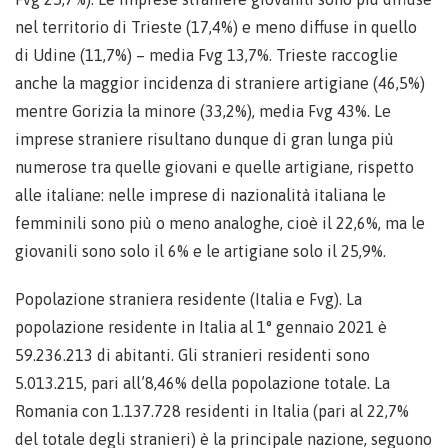
nel territorio di Trieste (17,4%) e meno diffuse in quello
di Udine (11,7%) – media Fvg 13,7%. Trieste raccoglie
anche la maggior incidenza di straniere artigiane (46,5%)
mentre Gorizia la minore (33,2%), media Fvg 43%. Le
imprese straniere risultano dunque di gran lunga più
numerose tra quelle giovani e quelle artigiane, rispetto
alle italiane: nelle imprese di nazionalità italiana le
femminili sono più o meno analoghe, cioè il 22,6%, ma le
giovanili sono solo il 6% e le artigiane solo il 25,9%.
Popolazione straniera residente (Italia e Fvg). La
popolazione residente in Italia al 1° gennaio 2021 è
59.236.213 di abitanti. Gli stranieri residenti sono
5.013.215, pari all’8,46% della popolazione totale. La
Romania con 1.137.728 residenti in Italia (pari al 22,7%
del totale degli stranieri) è la principale nazione, seguono