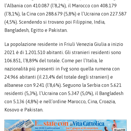
l’Albania con 410.087 (l’8,2%), il Marocco con 408.179
(l’8,1%), la Cina con 288.679 (5,8%) e l’Ucraina con 227.587
(4,5%). Scendendo si trovano poi Filippine, India,
Bangladesh, Egitto e Pakistan.
La popolazione residente in Friuli Venezia Giulia a inizio
2021 è di 1.201.510 abitanti. Gli stranieri residenti sono
106.851, l’8,89% del totale. Come per l’Italia, le
nazionalità più presenti in Fvg sono quella rumena con
24.966 abitanti (il 23,4% del totale degli stranieri) e
albanese con 9.241 (l’8,6%). Seguono la Serbia con 5.621
residenti (5,3%), l’Ucraina con 5.347 (5,0%), il Bangladesh
con 5.136 (4,8%) e nell’ordine Marocco, Cina, Croazia,
Kosovo e Pakistan.