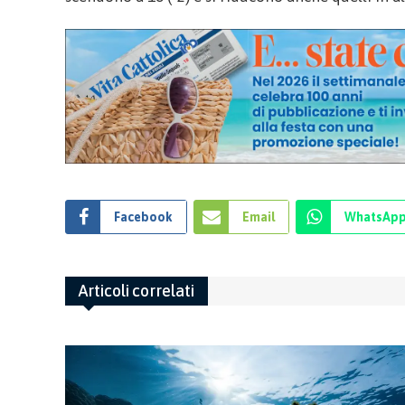
Facebook
Email
WhatsAp
Articoli correlati