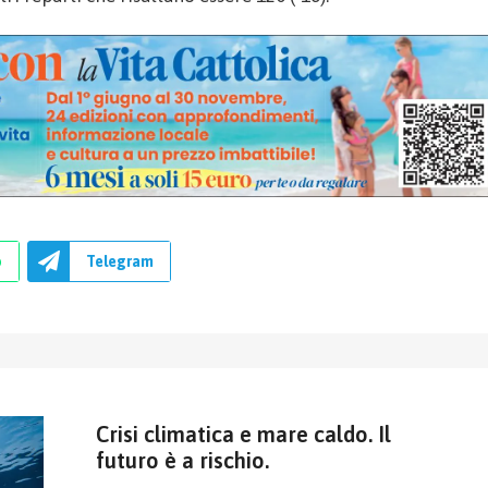
p
Telegram
Crisi climatica e mare caldo. Il
futuro è a rischio.