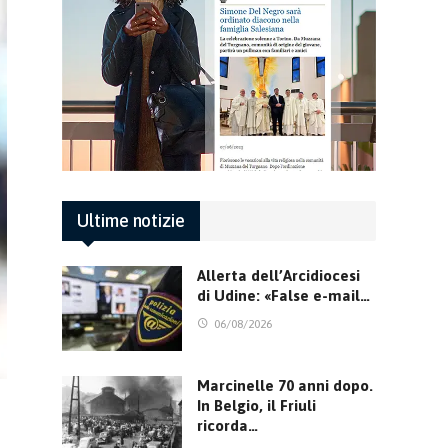
Ultime notizie
Allerta dell’Arcidiocesi
di Udine: «False e-mail…
06/08/2026
Marcinelle 70 anni dopo.
In Belgio, il Friuli
ricorda…