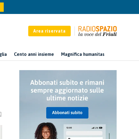
Area riservata
glia
Cento anni insieme
Magnifica humanitas