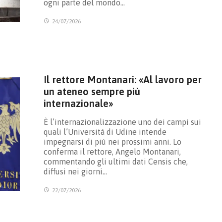
ogni parte del mondo…
24/07/2026
Il rettore Montanari: «Al lavoro per
un ateneo sempre più
internazionale»
È l’internazionalizzazione uno dei campi sui
quali l’Università di Udine intende
impegnarsi di più nei prossimi anni. Lo
conferma il rettore, Angelo Montanari,
commentando gli ultimi dati Censis che,
diffusi nei giorni…
22/07/2026