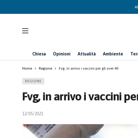
Ab
Chiesa
Opinioni
Attualità
Ambiente
Ter
Home
Regione
Fvg, in arrivo i vaccini per gli over 40
REGIONE
Fvg, in arrivo i vaccini pe
12/05/2021