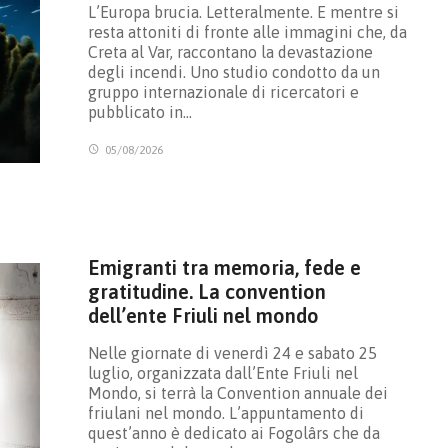
L’Europa brucia. Letteralmente. E mentre si
resta attoniti di fronte alle immagini che, da
Creta al Var, raccontano la devastazione
degli incendi. Uno studio condotto da un
gruppo internazionale di ricercatori e
pubblicato in…
05/08/2026
Emigranti tra memoria, fede e
gratitudine. La convention
dell’ente Friuli nel mondo
Nelle giornate di venerdì 24 e sabato 25
luglio, organizzata dall’Ente Friuli nel
Mondo, si terrà la Convention annuale dei
friulani nel mondo. L’appuntamento di
quest’anno è dedicato ai Fogolârs che da