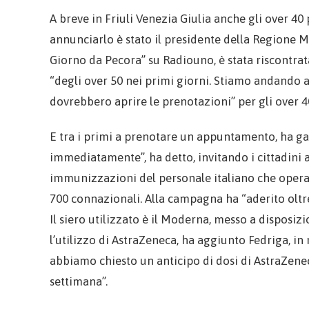
A breve in Friuli Venezia Giulia anche gli over 4
annunciarlo è stato il presidente della Regione M
Giorno da Pecora” su Radiouno, è stata riscontr
“degli over 50 nei primi giorni. Stiamo andando a
dovrebbero aprire le prenotazioni” per gli over 
E tra i primi a prenotare un appuntamento, ha gara
immediatamente”, ha detto, invitando i cittadini 
immunizzazioni del personale italiano che opera 
700 connazionali. Alla campagna ha “aderito oltre 
Il siero utilizzato è il Moderna, messo a disposi
l’utilizzo di AstraZeneca, ha aggiunto Fedriga, in
abbiamo chiesto un anticipo di dosi di AstraZenec
settimana”.