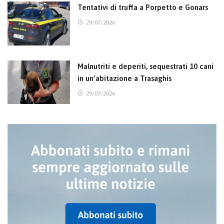
Tentativi di truffa a Porpetto e Gonars
29/07/2026
Malnutriti e deperiti, sequestrati 10 cani
in un’abitazione a Trasaghis
29/07/2026