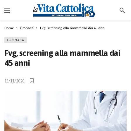
Home
Cronaca
Fvg, screening alla mammella dai 45 anni
CRONACA
Fvg, screening alla mammella dai
45 anni
13/11/2020