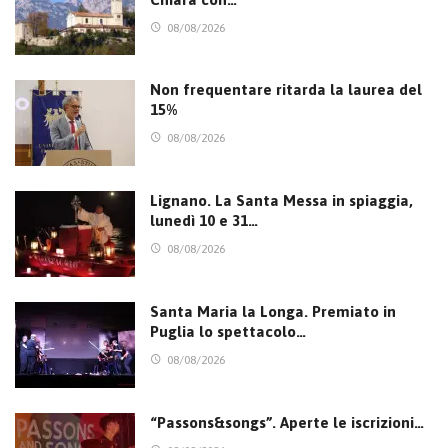
08/08/2026
Non frequentare ritarda la laurea del
15%
08/08/2026
Lignano. La Santa Messa in spiaggia,
lunedì 10 e 31…
08/08/2026
Santa Maria la Longa. Premiato in
Puglia lo spettacolo…
08/08/2026
“Passons&songs”. Aperte le iscrizioni…