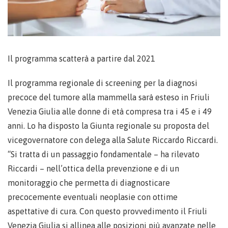
Il programma scatterà a partire dal 2021
Il programma regionale di screening per la diagnosi
precoce del tumore alla mammella sarà esteso in Friuli
Venezia Giulia alle donne di età compresa tra i 45 e i 49
anni. Lo ha disposto la Giunta regionale su proposta del
vicegovernatore con delega alla Salute Riccardo Riccardi.
“Si tratta di un passaggio fondamentale – ha rilevato
Riccardi – nell’ottica della prevenzione e di un
monitoraggio che permetta di diagnosticare
precocemente eventuali neoplasie con ottime
aspettative di cura. Con questo provvedimento il Friuli
Venezia Giulia si allinea alle posizioni più avanzate nelle