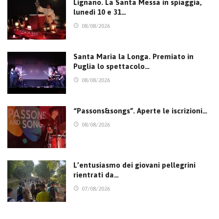
Lignano. La Santa Messa in spiaggia,
lunedì 10 e 31…
08/08/2026
Santa Maria la Longa. Premiato in
Puglia lo spettacolo…
08/08/2026
“Passons&songs”. Aperte le iscrizioni…
08/08/2026
L’entusiasmo dei giovani pellegrini
rientrati da…
07/08/2026