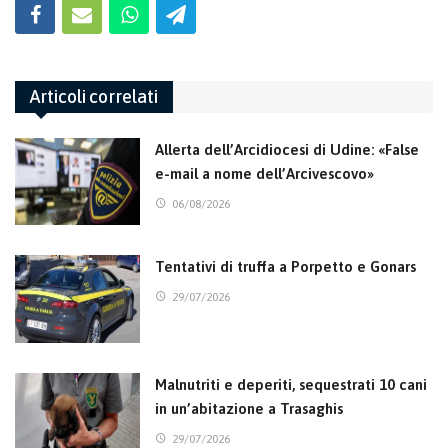
Articoli correlati
Allerta dell’Arcidiocesi di Udine: «False
e-mail a nome dell’Arcivescovo»
06/08/2026
Tentativi di truffa a Porpetto e Gonars
29/07/2026
Malnutriti e deperiti, sequestrati 10 cani
in un’abitazione a Trasaghis
29/07/2026