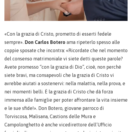
«Con la grazia di Cristo, prometto di esserti fedele
sempre».
Don Carlos Botero
ama ripeterlo spesso alle
coppie sposate che incontra: «Ricordate che nel momento
del consenso matrimoniale vi siete detti queste parole?
Avete promesso “con la grazia di Dio”, cioè, non perché
siete bravi, ma consapevoli che la grazia di Cristo vi
avrebbe aiutati a sostenervi: nella malattia, nella prova, e
nei momenti belli. È la grazia di Cristo che dà forza
immensa alle famiglie per poter affrontare la vita insieme
e le sue sfide!». Don Botero, giovane parroco di
Torviscosa, Malisana, Castions delle Mura e
Campolonghetto è anche vicedirettore dell’Ufficio