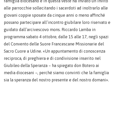
famiglia diocesano e in questa veste ha inviato un invito
alle parrocchie sollecitando i sacerdoti ad inoltrarlo alle
giovani coppie sposate da cinque anni o meno affinché
possano partecipare all’incontro giubilare loro riservato e
guidato dall’arcivescovo mons. Riccardo Lamba in
programma sabato 4 ottobre, dalle 15 alle 17, negli spazi
del Convento delle Suore Francescane Missionarie del
Sacro Cuore a Udine. «Un appuntamento di conoscenza
reciproca, di preghiera e di condivisione inserito nel
Giubileo della Speranza – ha spiegato don Botero ai
media diocesani –, perché siamo convinti che la famiglia
sia la speranza del nostro presente e del nostro domani».