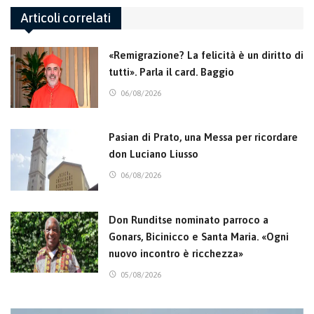
Articoli correlati
«Remigrazione? La felicità è un diritto di
tutti». Parla il card. Baggio
06/08/2026
Pasian di Prato, una Messa per ricordare
don Luciano Liusso
06/08/2026
Don Runditse nominato parroco a
Gonars, Bicinicco e Santa Maria. «Ogni
nuovo incontro è ricchezza»
05/08/2026