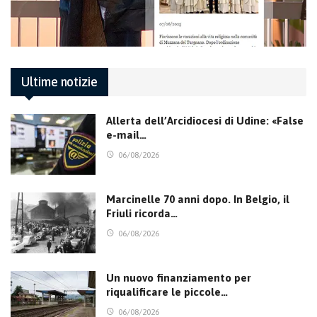
Ultime notizie
Allerta dell’Arcidiocesi di Udine: «False
e-mail…
06/08/2026
Marcinelle 70 anni dopo. In Belgio, il
Friuli ricorda…
06/08/2026
Un nuovo finanziamento per
riqualificare le piccole…
06/08/2026