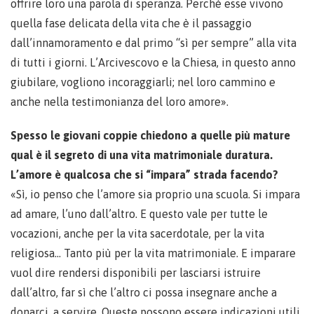
offrire loro una parola di speranza. Perché esse vivono
quella fase delicata della vita che è il passaggio
dall’innamoramento e dal primo “sì per sempre” alla vita
di tutti i giorni. L’Arcivescovo e la Chiesa, in questo anno
giubilare, vogliono incoraggiarli; nel loro cammino e
anche nella testimonianza del loro amore».
Spesso le giovani coppie chiedono a quelle più mature
qual è il segreto di una vita matrimoniale duratura.
L’amore è qualcosa che si “impara” strada facendo?
«Sì, io penso che l’amore sia proprio una scuola. Si impara
ad amare, l’uno dall’altro. E questo vale per tutte le
vocazioni, anche per la vita sacerdotale, per la vita
religiosa… Tanto più per la vita matrimoniale. E imparare
vuol dire rendersi disponibili per lasciarsi istruire
dall’altro, far sì che l’altro ci possa insegnare anche a
donarci, a servire. Queste possono essere indicazioni utili