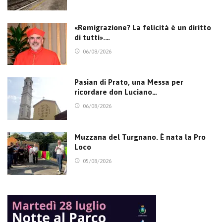
«Remigrazione? La felicità è un diritto
di tutti».…
06/08/2026
Pasian di Prato, una Messa per
ricordare don Luciano…
06/08/2026
Muzzana del Turgnano. È nata la Pro
Loco
05/08/2026