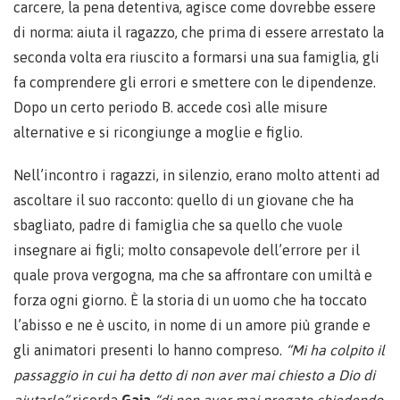
carcere, la pena detentiva, agisce come dovrebbe essere
di norma: aiuta il ragazzo, che prima di essere arrestato la
seconda volta era riuscito a formarsi una sua famiglia, gli
fa comprendere gli errori e smettere con le dipendenze.
Dopo un certo periodo B. accede così alle misure
alternative e si ricongiunge a moglie e figlio.
Nell’incontro i ragazzi, in silenzio, erano molto attenti ad
ascoltare il suo racconto: quello di un giovane che ha
sbagliato, padre di famiglia che sa quello che vuole
insegnare ai figli; molto consapevole dell’errore per il
quale prova vergogna, ma che sa affrontare con umiltà e
forza ogni giorno. È la storia di un uomo che ha toccato
l’abisso e ne è uscito, in nome di un amore più grande e
gli animatori presenti lo hanno compreso.
“Mi ha colpito il
passaggio in cui ha detto di non aver mai chiesto a Dio di
aiutarlo”
ricorda
Gaia
“di non aver mai pregato chiedendo