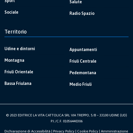
Sport
Salute
Sociale
Radio Spazio
Territorio
Udine e dintorni
Appuntamenti
Montagna
Friuli Centrale
Friuli Orientale
Pedemontana
Bassa Friulana
Medio Friuli
© 2023 EDITRICE LA VITA CATTOLICA SRL VIA TREPPO, 5/B – 33100 UDINE (UD)
P.I./C.F. 01056440306
Dichiarazione di Accessibilità
|
Privacy Policy
|
Cookie Policy
|
Amministrazione