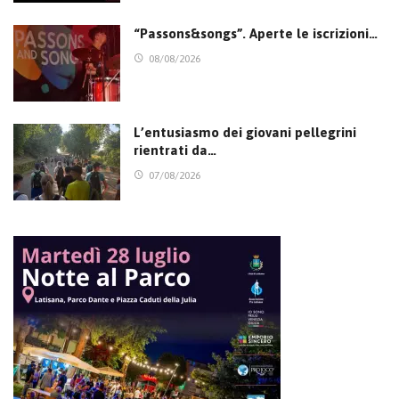
“Passons&songs”. Aperte le iscrizioni…
08/08/2026
L’entusiasmo dei giovani pellegrini
rientrati da…
07/08/2026