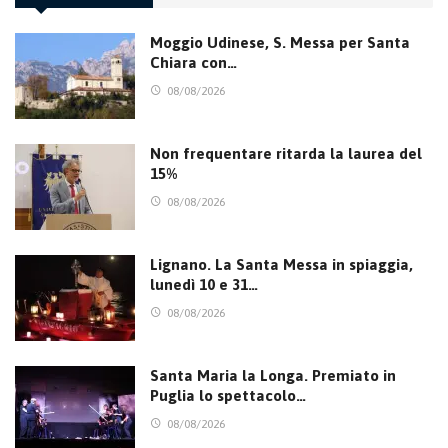
Moggio Udinese, S. Messa per Santa
Chiara con…
08/08/2026
Non frequentare ritarda la laurea del
15%
08/08/2026
Lignano. La Santa Messa in spiaggia,
lunedì 10 e 31…
08/08/2026
Santa Maria la Longa. Premiato in
Puglia lo spettacolo…
08/08/2026