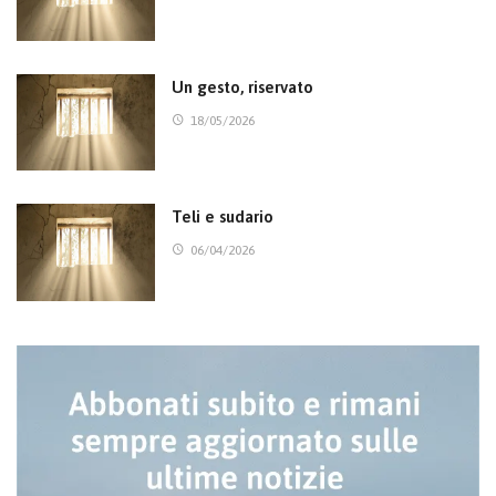
Un gesto, riservato
18/05/2026
Teli e sudario
06/04/2026