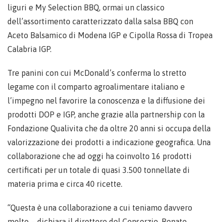
liguri e My Selection BBQ, ormai un classico
dell’assortimento caratterizzato dalla salsa BBQ con
Aceto Balsamico di Modena IGP e Cipolla Rossa di Tropea
Calabria IGP.
Tre panini con cui McDonald’s conferma lo stretto
legame con il comparto agroalimentare italiano e
l’impegno nel favorire la conoscenza e la diffusione dei
prodotti DOP e IGP, anche grazie alla partnership con la
Fondazione Qualivita che da oltre 20 anni si occupa della
valorizzazione dei prodotti a indicazione geografica. Una
collaborazione che ad oggi ha coinvolto 16 prodotti
certificati per un totale di quasi 3.500 tonnellate di
materia prima e circa 40 ricette.
“Questa è una collaborazione a cui teniamo davvero
molto – dichiara il direttore del Consorzio, Renato