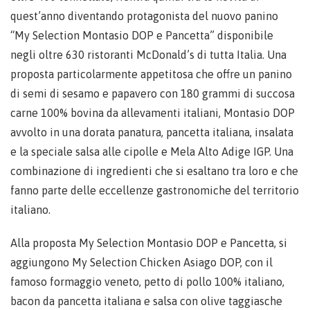
quest’anno diventando protagonista del nuovo panino
“My Selection Montasio DOP e Pancetta” disponibile
negli oltre 630 ristoranti McDonald’s di tutta Italia. Una
proposta particolarmente appetitosa che offre un panino
di semi di sesamo e papavero con 180 grammi di succosa
carne 100% bovina da allevamenti italiani, Montasio DOP
avvolto in una dorata panatura, pancetta italiana, insalata
e la speciale salsa alle cipolle e Mela Alto Adige IGP. Una
combinazione di ingredienti che si esaltano tra loro e che
fanno parte delle eccellenze gastronomiche del territorio
italiano.
Alla proposta My Selection Montasio DOP e Pancetta, si
aggiungono My Selection Chicken Asiago DOP, con il
famoso formaggio veneto, petto di pollo 100% italiano,
bacon da pancetta italiana e salsa con olive taggiasche