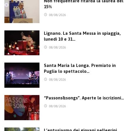
Non frequentare ritarda la laurea del
15%
08/08/2026
Lignano. La Santa Messa in spiaggia,
lunedì 10 e 31…
08/08/2026
Santa Maria la Longa. Premiato in
Puglia lo spettacolo…
08/08/2026
“Passons&songs”. Aperte le iscrizioni…
08/08/2026
L’entusiasmo dei giovani pellegrini