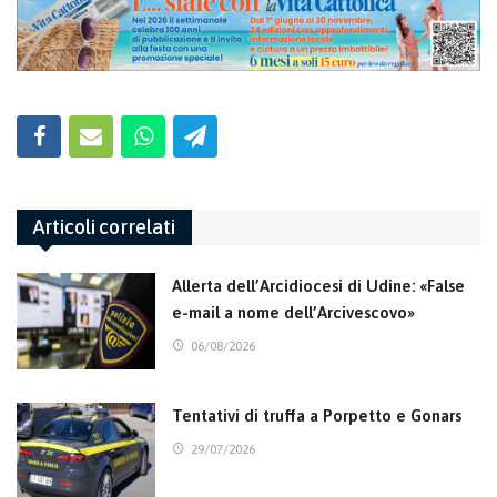
Articoli correlati
Allerta dell’Arcidiocesi di Udine: «False
e-mail a nome dell’Arcivescovo»
06/08/2026
Tentativi di truffa a Porpetto e Gonars
29/07/2026