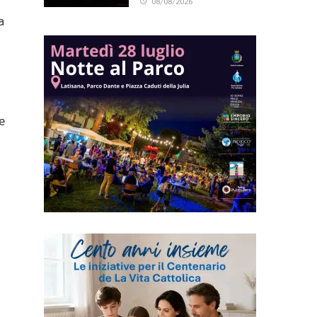
08/08/2026
a
e