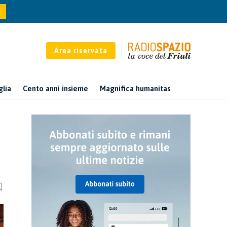
Area riservata
glia
Cento anni insieme
Magnifica humanitas