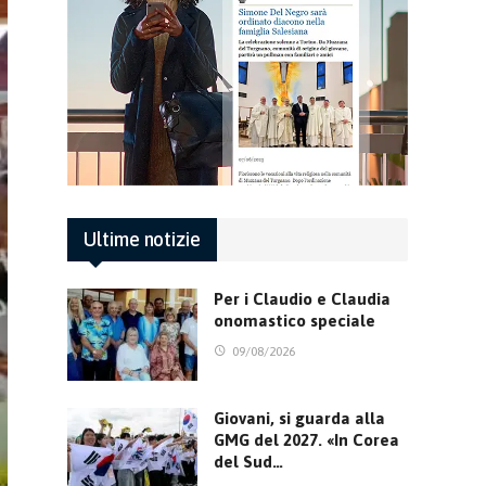
Ultime notizie
Per i Claudio e Claudia
onomastico speciale
09/08/2026
Giovani, si guarda alla
GMG del 2027. «In Corea
del Sud…