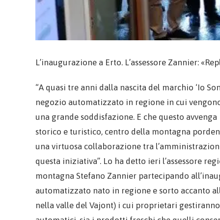
L’inaugurazione a Erto. L’assessore Zannier: «Rep
“A quasi tre anni dalla nascita del marchio ‘Io Son
negozio automatizzato in regione in cui vengono p
una grande soddisfazione. E che questo avvenga i
storico e turistico, centro della montagna porden
una virtuosa collaborazione tra l’amministrazione 
questa iniziativa”. Lo ha detto ieri l’assessore reg
montagna Stefano Zannier partecipando all’inaug
automatizzato nato in regione e sorto accanto alla
nella valle del Vajont) i cui proprietari gestiranno