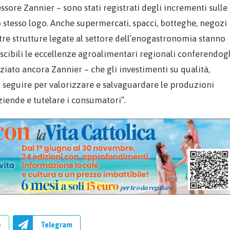
ssore Zannier – sono stati registrati degli incrementi sulle
o stesso logo. Anche supermercati, spacci, botteghe, negozi
altre strutture legate al settore dell’enogastronomia stanno
oscibili le eccellenze agroalimentari regionali conferendogl
iato ancora Zannier – che gli investimenti su qualità,
da seguire per valorizzare e salvaguardare le produzioni
ziende e tutelare i consumatori”.
p
Telegram