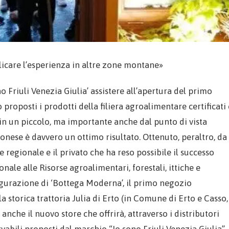
licare l’esperienza in altre zone montane»
o Friuli Venezia Giulia’ assistere all’apertura del primo
roposti i prodotti della filiera agroalimentare certificati 
n un piccolo, ma importante anche dal punto di vista
onese è davvero un ottimo risultato. Ottenuto, peraltro, da
regionale e il privato che ha reso possibile il successo
ionale alle Risorse agroalimentari, forestali, ittiche e
urazione di ‘Bottega Moderna’, il primo negozio
 storica trattoria Julia di Erto (in Comune di Erto e Casso,
 anche il nuovo store che offrirà, attraverso i distributori