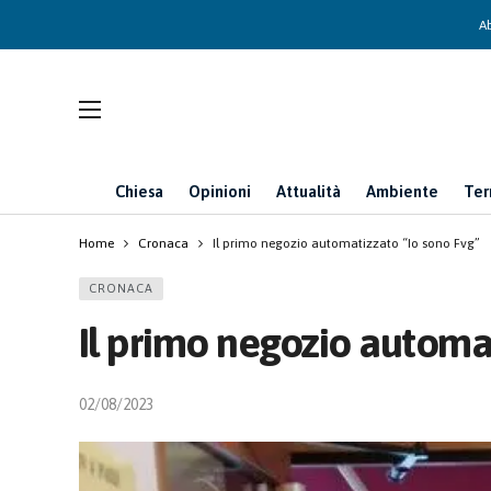
Ab
Chiesa
Opinioni
Attualità
Ambiente
Ter
Home
Cronaca
Il primo negozio automatizzato “Io sono Fvg”
CRONACA
Il primo negozio automat
02/08/2023