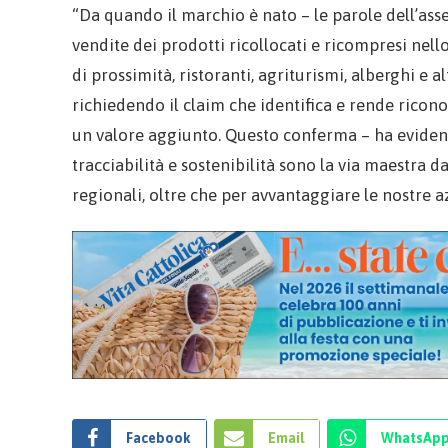
“Da quando il marchio è nato – le parole dell’asse
vendite dei prodotti ricollocati e ricompresi nell
di prossimità, ristoranti, agriturismi, alberghi e 
richiedendo il claim che identifica e rende ricon
un valore aggiunto. Questo conferma – ha evidenz
tracciabilità e sostenibilità sono la via maestra 
regionali, oltre che per avvantaggiare le nostre a
Facebook
Email
WhatsAp