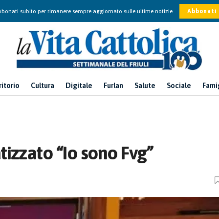
bonati subito per rimanere sempre aggiornato sulle ultime notizie
Abbonati
ritorio
Cultura
Digitale
Furlan
Salute
Sociale
Fami
izzato “Io sono Fvg”