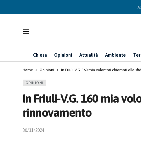
Ab
Chiesa
Opinioni
Attualità
Ambiente
Ter
Home
Opinioni
In Friuli-V.G. 160 mia volontari chiamati alla s
OPINIONI
In Friuli-V.G. 160 mia vol
rinnovamento
30/11/2024