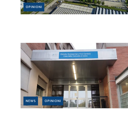
OPINIONI
NEWS
OPINIONI