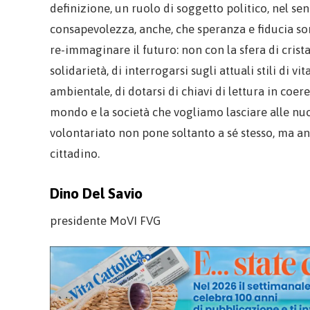
definizione, un ruolo di soggetto politico, nel se
consapevolezza, anche, che speranza e fiducia son
re-immaginare il futuro: non con la sfera di crista
solidarietà, di interrogarsi sugli attuali stili di v
ambientale, di dotarsi di chiavi di lettura in coere
mondo e la società che vogliamo lasciare alle nu
volontariato non pone soltanto a sé stesso, ma anc
cittadino.
Dino Del Savio
presidente MoVI FVG