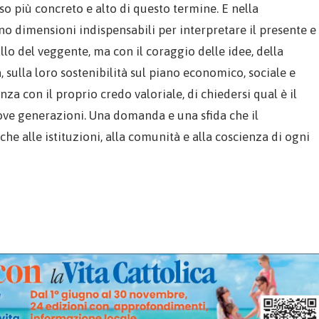
nso più concreto e alto di questo termine. E nella
o dimensioni indispensabili per interpretare il presente e
llo del veggente, ma con il coraggio delle idee, della
ita, sulla loro sostenibilità sul piano economico, sociale e
nza con il proprio credo valoriale, di chiedersi qual è il
ove generazioni. Una domanda e una sfida che il
he alle istituzioni, alla comunità e alla coscienza di ogni