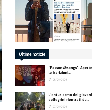
Ultime notizie
“Passons&songs”. Aperte
le iscrizioni…
08/08/2026
L’entusiasmo dei giovani
pellegrini rientrati da…
07/08/2026