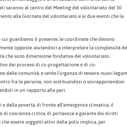
tati saranno al centro del Meeting del volontariato del 30
nto alla Giornata del volontariato e ai due eventi che la
o cui guardiamo il presente, le coordinate che devono
mente opposte, aiutandoci a interpretare la complessità de
mità che sono dimensione fondativa del volontariato.
tivo dei processi di co-progettazione e di co-
 delle comunità, e sente l’urgenza di tessere nuovi legam
ncontro fra le persone, non sostituendosi o sovrapponendosi
andoli in un rapporto alla pari.
 e della povertà, di fronte all’emergenza climatica, il
di coscienza critica, di portavoce e garante dei diritti
che essere soggetti attivi della polis implica, per