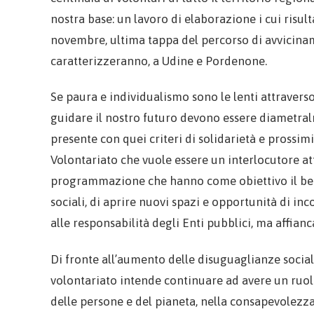
nostra base: un lavoro di elaborazione i cui risul
novembre, ultima tappa del percorso di avviciname
caratterizzeranno, a Udine e Pordenone.
Se paura e individualismo sono le lenti attravers
guidare il nostro futuro devono essere diametral
presente con quei criteri di solidarietà e prossi
Volontariato che vuole essere un interlocutore at
programmazione che hanno come obiettivo il bene
sociali, di aprire nuovi spazi e opportunità di i
alle responsabilità degli Enti pubblici, ma affianc
Di fronte all’aumento delle disuguaglianze sociali
volontariato intende continuare ad avere un ruolo 
delle persone e del pianeta, nella consapevolezza 