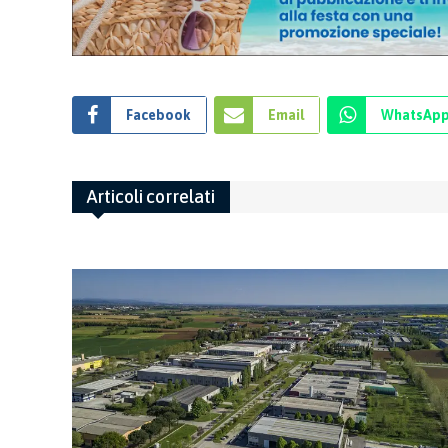
Facebook
Email
WhatsAp
Articoli correlati