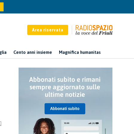
Area riservata
glia
Cento anni insieme
Magnifica humanitas