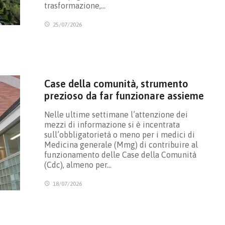
trasformazione,…
25/07/2026
Case della comunità, strumento
prezioso da far funzionare assieme
Nelle ultime settimane l’attenzione dei
mezzi di informazione si è incentrata
sull’obbligatorietà o meno per i medici di
Medicina generale (Mmg) di contribuire al
funzionamento delle Case della Comunità
(Cdc), almeno per…
18/07/2026