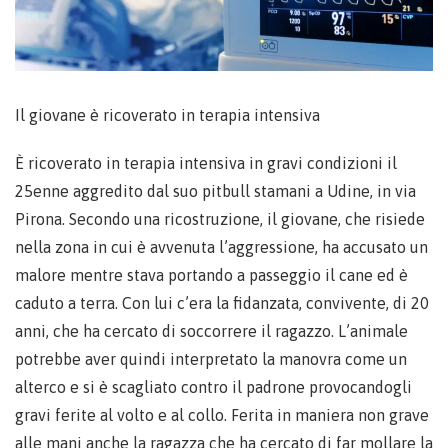
Il giovane è ricoverato in terapia intensiva
È ricoverato in terapia intensiva in gravi condizioni il
25enne aggredito dal suo pitbull stamani a Udine, in via
Pirona. Secondo una ricostruzione, il giovane, che risiede
nella zona in cui è avvenuta l’aggressione, ha accusato un
malore mentre stava portando a passeggio il cane ed è
caduto a terra. Con lui c’era la fidanzata, convivente, di 20
anni, che ha cercato di soccorrere il ragazzo. L’animale
potrebbe aver quindi interpretato la manovra come un
alterco e si è scagliato contro il padrone provocandogli
gravi ferite al volto e al collo. Ferita in maniera non grave
alle mani anche la ragazza che ha cercato di far mollare la