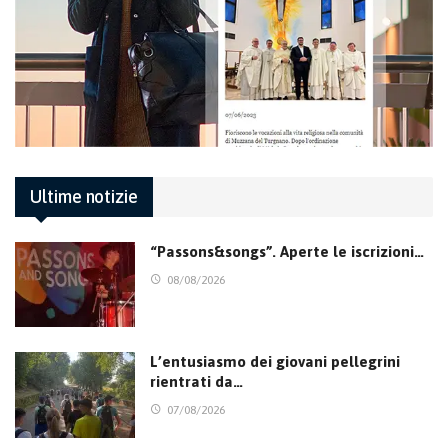
Ultime notizie
“Passons&songs”. Aperte le iscrizioni…
08/08/2026
L’entusiasmo dei giovani pellegrini
rientrati da…
07/08/2026