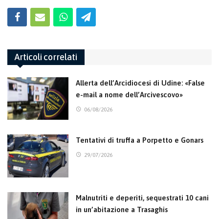
Articoli correlati
Allerta dell’Arcidiocesi di Udine: «False
e-mail a nome dell’Arcivescovo»
06/08/2026
Tentativi di truffa a Porpetto e Gonars
29/07/2026
Malnutriti e deperiti, sequestrati 10 cani
in un’abitazione a Trasaghis