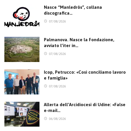
Nasce “Manledrôs”, collana
discografica…
07/08/2026
Palmanova. Nasce la Fondazione,
avviato l’iter in…
07/08/2026
Icop, Petrucco: «Così conciliamo lavoro
e famiglia»
07/08/2026
Allerta dell’Arcidiocesi di Udine: «False
e-mail…
06/08/2026