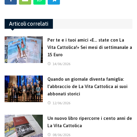
Articoli correlati
Per te e i tuoi amici «E… state con La
Vita Cattolica!» Sei mesi di settimanale a
15 Euro
14/06/2026
Quando un giornale diventa famiglia:
l’abbraccio de La Vita Cattolica ai suoi
abbonati storici
12/06/2026
Un nuovo libro ripercorre i cento anni de
La Vita Cattolica
08/06/2026