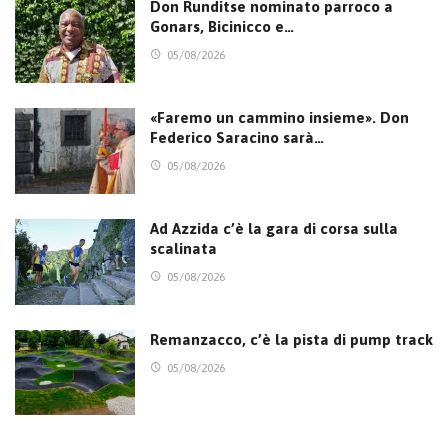
Don Runditse nominato parroco a
Gonars, Bicinicco e…
05/08/2026
«Faremo un cammino insieme». Don
Federico Saracino sarà…
05/08/2026
Ad Azzida c’è la gara di corsa sulla
scalinata
05/08/2026
Remanzacco, c’è la pista di pump track
05/08/2026