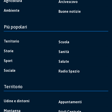
Agricoltura
Arcivescovo
Ambiente
Buone notizie
Più popolari
Territorio
Scuola
Storie
Sanità
Sport
Salute
Sociale
Radio Spazio
Territorio
Udine e dintorni
Appuntamenti
Montagna
Friuli Centrale