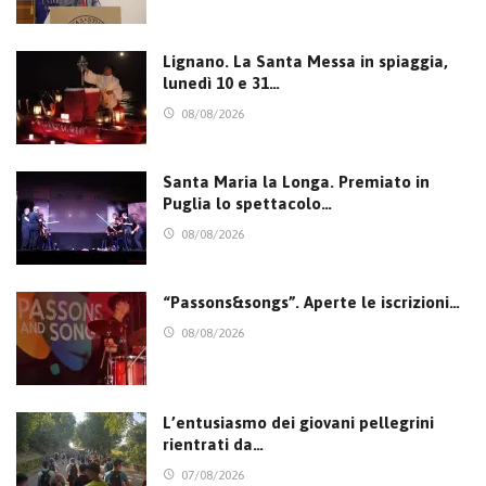
Lignano. La Santa Messa in spiaggia,
lunedì 10 e 31…
08/08/2026
Santa Maria la Longa. Premiato in
Puglia lo spettacolo…
08/08/2026
“Passons&songs”. Aperte le iscrizioni…
08/08/2026
L’entusiasmo dei giovani pellegrini
rientrati da…
07/08/2026