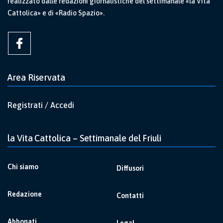
realizzato dalle redazioni giornalistiche del settimanale «la Vita
Cattolica» e di «Radio Spazio».
Area Riservata
Registrati / Accedi
la Vita Cattolica – Settimanale del Friuli
Chi siamo
Diffusori
Redazione
Contatti
Abbonati