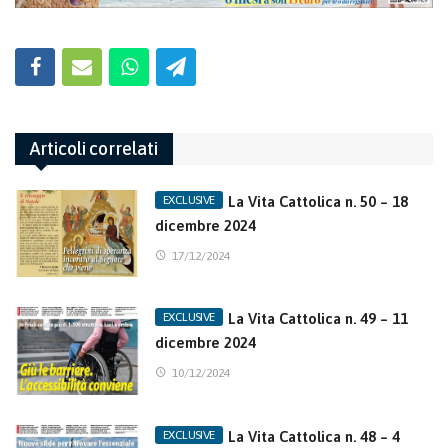
Articoli correlati
La Vita Cattolica n. 50 – 18
dicembre 2024
17/12/2024
La Vita Cattolica n. 49 – 11
dicembre 2024
10/12/2024
La Vita Cattolica n. 48 – 4