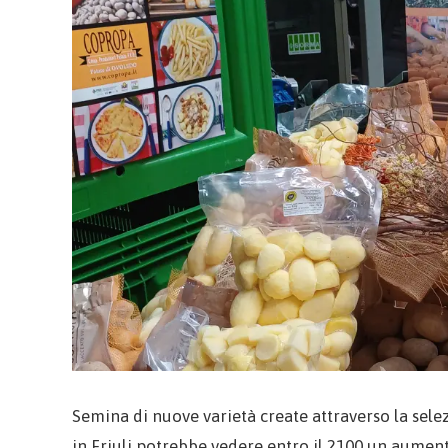
Semina di nuove varietà create attraverso la sele
in Friuli potrebbe vedere entro il 2100 un aument