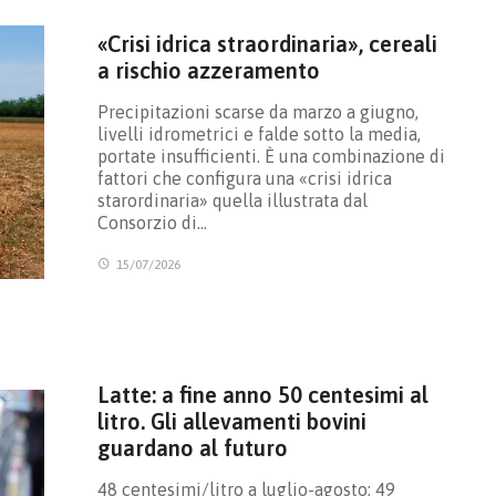
«Crisi idrica straordinaria», cereali
a rischio azzeramento
Precipitazioni scarse da marzo a giugno,
livelli idrometrici e falde sotto la media,
portate insufficienti. È una combinazione di
fattori che configura una «crisi idrica
starordinaria» quella illustrata dal
Consorzio di…
15/07/2026
Latte: a fine anno 50 centesimi al
litro. Gli allevamenti bovini
guardano al futuro
48 centesimi/litro a luglio-agosto; 49