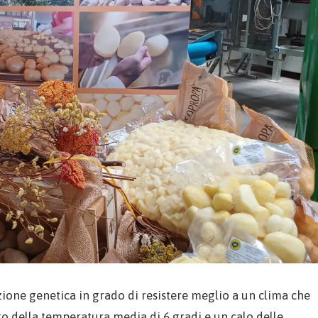
zione genetica in grado di resistere meglio a un clima che
o della temperatura media di 6 gradi e un calo delle