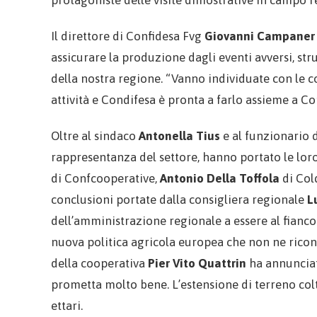
Il direttore di Confidesa Fvg
Giovanni Campaner
assicurare la produzione dagli eventi avversi, st
della nostra regione. “Vanno individuate con le 
attività e Condifesa è pronta a farlo assieme a C
Oltre al sindaco
Antonella Tius
e al funzionario 
rappresentanza del settore, hanno portato le loro
di Confcooperative,
Antonio Della Toffola
di Col
conclusioni portate dalla consigliera regionale
L
dell’amministrazione regionale a essere al fianco 
nuova politica agricola europea che non ne ricono
della cooperativa
Pier Vito Quattrin
ha annunciat
prometta molto bene. L’estensione di terreno colt
ettari.