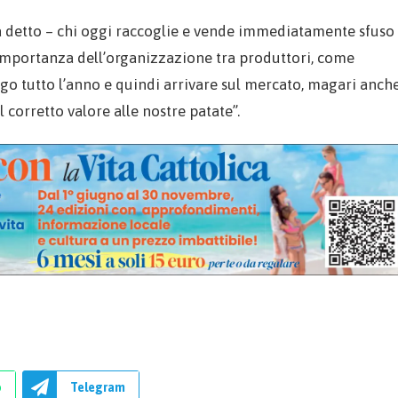
ha detto – chi oggi raccoglie e vende immediatamente sfuso
’importanza dell’organizzazione tra produttori, come
go tutto l’anno e quindi arrivare sul mercato, magari anch
corretto valore alle nostre patate”.
p
Telegram