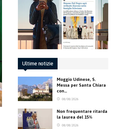
Ultime notizie
Moggio Udinese, S.
Messa per Santa Chiara
con…
08/08/2026
Non frequentare ritarda
la laurea del 15%
08/08/2026