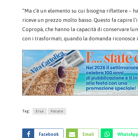
“Ma c’è un elemento su cui bisogna riflettere – 
riceve un prezzo molto basso. Questo fa capire l
Copropà, che hanno la capacità di conservare lun
con i trasformati, quando la domanda riconosce il 
Tag:
Ersa
Patate
Facebook
Email
WhatsAp