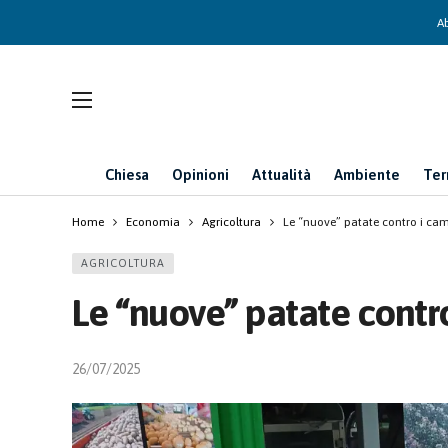
Ab
Chiesa
Opinioni
Attualità
Ambiente
Ter
Home
Economia
Agricoltura
Le “nuove” patate contro i cam
AGRICOLTURA
Le “nuove” patate contr
26/07/2025