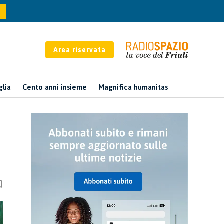
Area riservata
glia
Cento anni insieme
Magnifica humanitas