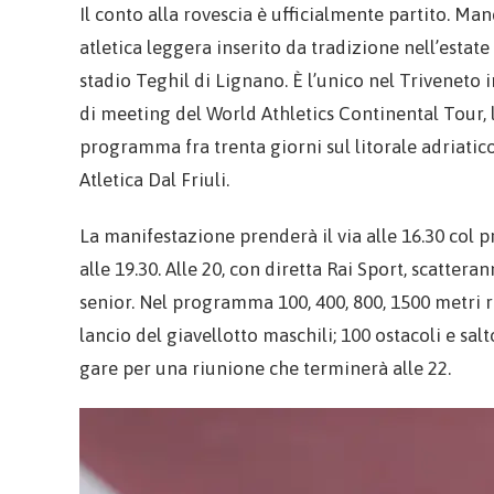
Il conto alla rovescia è ufficialmente partito. Ma
atletica leggera inserito da tradizione nell’estate
stadio Teghil di Lignano. È l’unico nel Triveneto i
di meeting del World Athletics Continental Tour, 
programma fra trenta giorni sul litorale adriatico
Atletica Dal Friuli.
La manifestazione prenderà il via alle 16.30 col p
alle 19.30. Alle 20, con diretta Rai Sport, scatteran
senior. Nel programma 100, 400, 800, 1500 metri ri
lancio del giavellotto maschili; 100 ostacoli e s
gare per una riunione che terminerà alle 22.