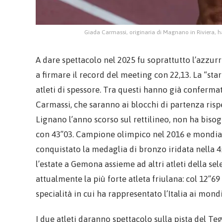
Giada Carmassi, originaria di Magnano in Riviera, 
A dare spettacolo nel 2025 fu soprattutto l’azzur
a firmare il record del meeting con 22,13. La “sta
atleti di spessore. Tra questi hanno già conferma
Carmassi, che saranno ai blocchi di partenza rispe
Lignano l’anno scorso sul rettilineo, non ha bisogn
con 43’’03. Campione olimpico nel 2016 e mondiale
conquistato la medaglia di bronzo iridata nella 4
l’estate a Gemona assieme ad altri atleti della sel
attualmente la più forte atleta friulana: col 12’’69
specialità in cui ha rappresentato l’Italia ai mondia
I due atleti daranno spettacolo sulla pista del Teg