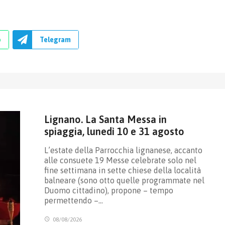
p
Telegram
Lignano. La Santa Messa in
spiaggia, lunedì 10 e 31 agosto
L’estate della Parrocchia lignanese, accanto
alle consuete 19 Messe celebrate solo nel
fine settimana in sette chiese della località
balneare (sono otto quelle programmate nel
Duomo cittadino), propone – tempo
permettendo –…
08/08/2026