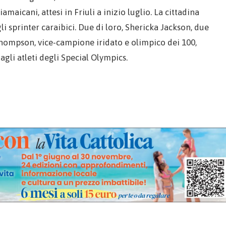
maicani, attesi in Friuli a inizio luglio. La cittadina
li sprinter caraibici. Due di loro, Shericka Jackson, due
hompson, vice-campione iridato e olimpico dei 100,
agli atleti degli Special Olympics.