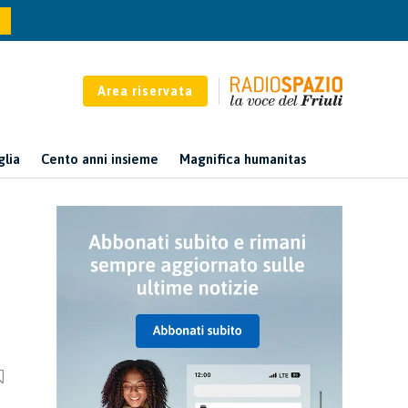
Area riservata
glia
Cento anni insieme
Magnifica humanitas