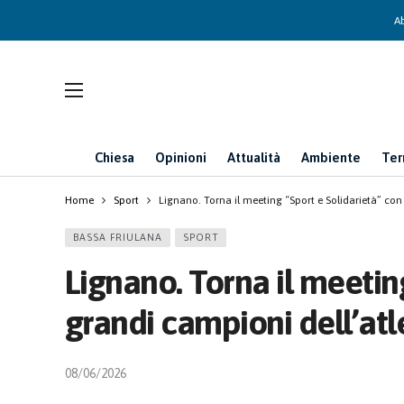
Ab
Chiesa
Opinioni
Attualità
Ambiente
Ter
Home
Sport
Lignano. Torna il meeting “Sport e Solidarietà” con 
BASSA FRIULANA
SPORT
Lignano. Torna il meeting
grandi campioni dell’atl
08/06/2026