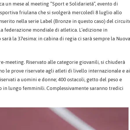
nca un mese al meeting “Sport e Solidarietà”, evento di
 sportiva friulana che si svolgerà mercoledì 8 luglio allo
nserito nella serie Label (Bronze in questo caso) del circuit
la federazione mondiale di atletica. L’edizione in
 sarà la 37esima: in cabina di regia ci sarà sempre la Nuov
re-meeting. Riservato alle categorie giovanili, si chiuderà
no le prove riservate agli atleti di livello internazionale e ai
servati a uomini e donne; 400 ostacoli, getto del peso e
alto in lungo femminili. Complessivamente saranno tredici