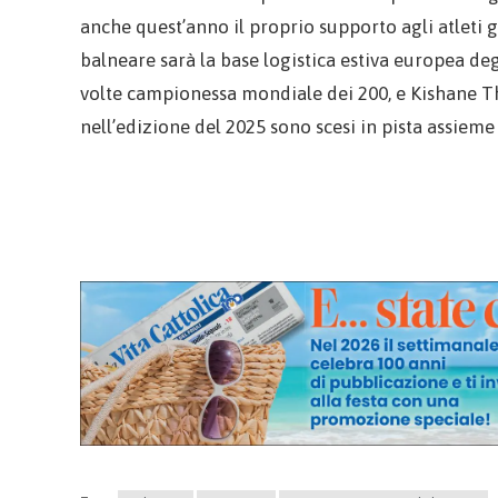
anche quest’anno il proprio supporto agli atleti gia
balneare sarà la base logistica estiva europea deg
volte campionessa mondiale dei 200, e Kishane T
nell’edizione del 2025 sono scesi in pista assieme 