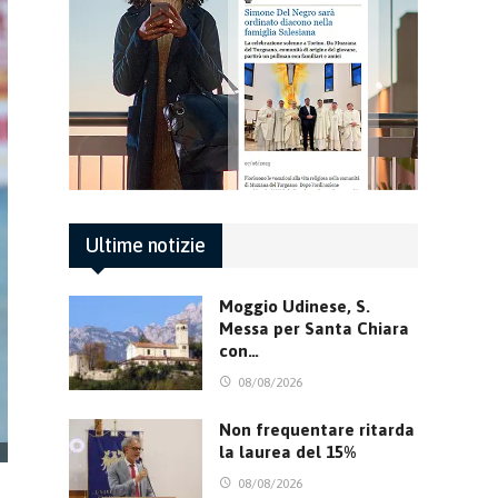
Ultime notizie
Moggio Udinese, S.
Messa per Santa Chiara
con…
08/08/2026
Non frequentare ritarda
la laurea del 15%
08/08/2026