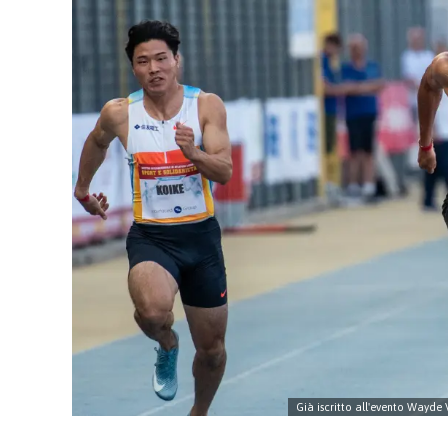
Già iscritto all'evento Wayde