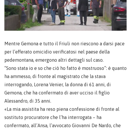
Mentre Gemona e tutto il Friuli non riescono a darsi pace
per l’efferato omicidio verificatosi nel paese della
pedemontana, emergono altri dettagli sul caso.
“Sono stata io e so che ciò ho fatto è mostruoso”: è quanto
ha ammesso, di fronte al magistrato che la stava
interrogando, Lorena Venier, la donna di 61 anni, di
Gemona, che ha confermato di aver ucciso il figlio
Alessandro, di 35 anni.
«La mia assistita ha reso piena confessione di fronte al
sostituto procuratore che l’ha interrogata – ha
confermato, all’Ansa, l’avvocato Giovanni De Nardo, che