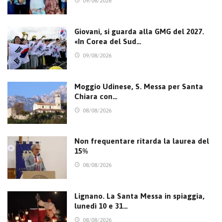
09/08/2026
Giovani, si guarda alla GMG del 2027.
«In Corea del Sud…
09/08/2026
Moggio Udinese, S. Messa per Santa
Chiara con…
08/08/2026
Non frequentare ritarda la laurea del
15%
08/08/2026
Lignano. La Santa Messa in spiaggia,
lunedì 10 e 31…
08/08/2026