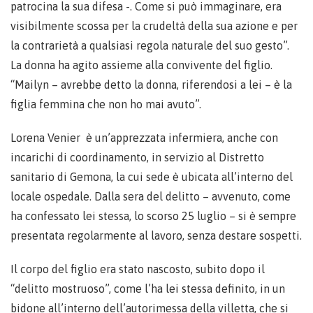
patrocina la sua difesa -. Come si può immaginare, era
visibilmente scossa per la crudeltà della sua azione e per
la contrarietà a qualsiasi regola naturale del suo gesto”.
La donna ha agito assieme alla convivente del figlio.
“Mailyn – avrebbe detto la donna, riferendosi a lei – è la
figlia femmina che non ho mai avuto”.
Lorena Venier è un’apprezzata infermiera, anche con
incarichi di coordinamento, in servizio al Distretto
sanitario di Gemona, la cui sede è ubicata all’interno del
locale ospedale. Dalla sera del delitto – avvenuto, come
ha confessato lei stessa, lo scorso 25 luglio – si è sempre
presentata regolarmente al lavoro, senza destare sospetti.
Il corpo del figlio era stato nascosto, subito dopo il
“delitto mostruoso”, come l’ha lei stessa definito, in un
bidone all’interno dell’autorimessa della villetta, che si