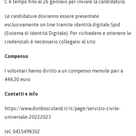
C’è tempo fino al 26 gennaio per inviare la candidatura.
Le candidature dovranno essere presentate
esclusivamente on line tramite identità digitale Spid
(Sistema di Identità Digitale). Per richiedere e ottenere le
credenziali è necessario collegarsi al sito:
Compenso
I volontari hanno diritto a un compenso mensile pari a
444,30 euro
Contatti e info
https://www.donboscoland.it/it/page/servizio-civile-
universale-20222023
tel. 0415498302