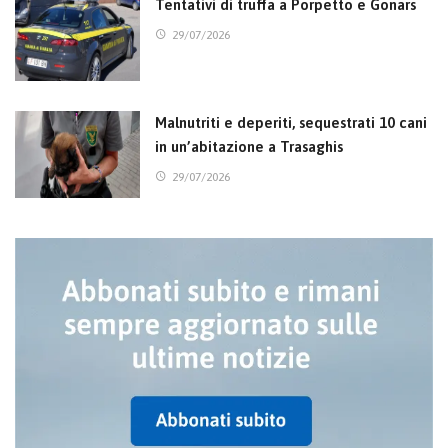
Tentativi di truffa a Porpetto e Gonars
29/07/2026
Malnutriti e deperiti, sequestrati 10 cani
in un’abitazione a Trasaghis
29/07/2026