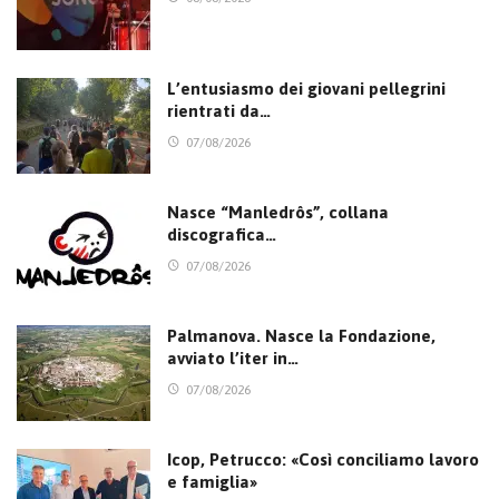
L’entusiasmo dei giovani pellegrini
rientrati da…
07/08/2026
Nasce “Manledrôs”, collana
discografica…
07/08/2026
Palmanova. Nasce la Fondazione,
avviato l’iter in…
07/08/2026
Icop, Petrucco: «Così conciliamo lavoro
e famiglia»