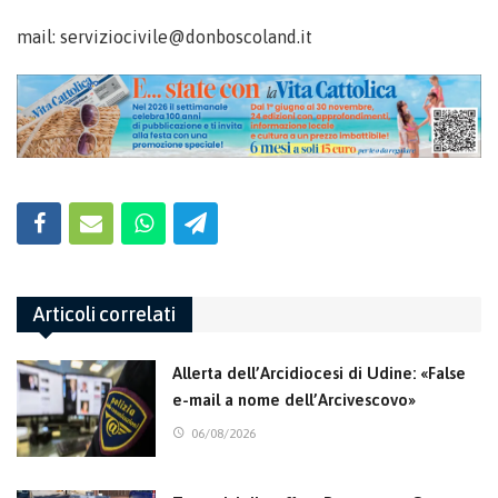
mail: serviziocivile@donboscoland.it
Articoli correlati
Allerta dell’Arcidiocesi di Udine: «False
e-mail a nome dell’Arcivescovo»
06/08/2026