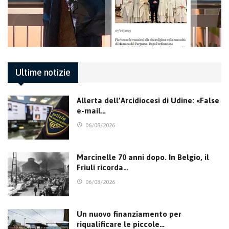
Ultime notizie
Allerta dell’Arcidiocesi di Udine: «False
e-mail…
06/08/2026
Marcinelle 70 anni dopo. In Belgio, il
Friuli ricorda…
06/08/2026
Un nuovo finanziamento per
riqualificare le piccole…