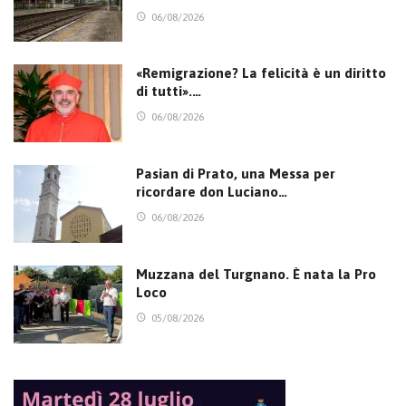
06/08/2026
«Remigrazione? La felicità è un diritto
di tutti».…
06/08/2026
Pasian di Prato, una Messa per
ricordare don Luciano…
06/08/2026
Muzzana del Turgnano. È nata la Pro
Loco
05/08/2026