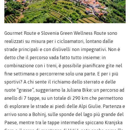
Gourmet Route e Slovenia Green Wellness Route sono
realizzati su misura per i cicloamatori, lontano dalle
strade principali e con dislivelli non impegnativi. Non è
detto che il percorso vada fatto tutto insieme: in
combinazione con i treni, è possibile pianificare gite nel
fine settimana o percorrerne solo una parte. E per i più
sportivi? A chi sente il richiamo dello sterrato e delle
ruote “grasse”, suggeriamo la Juliana Bike: un percorso ad
anello di 7 tappe, su un totale di 290 km che permettono
di esplorare le strade ai piedi delle Alpi Giulie. Partenza e
arrivo sono a Bohinj, sulle sponde del lago più grande del
Paese, mentre tra le tappe intermedie spiccano Kranjska