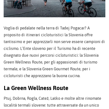
Voglia di pedalate nella terra di Tadej Pogacar? A
proposito di itinerari cicloturistici la Slovenia offre
tantissimo e per apprezzarli non serve essere campioni di
ciclismo. L’Ente sloveno per il Turismo ha di recente
disegnato due nuovi percorsi cicloturistici: la Slovenia
Green Wellness Route, per gli appassionati di turismo
termale, e la Slovenia Green Gourmet Route, per i
cicloturisti che apprezzano la buona cucina.
La Green Wellness Route
Ptuj, Dobrna, Rogla, Catež, Laško e molte altre rinomate
località termali slovene: tutte attraversate da un unico