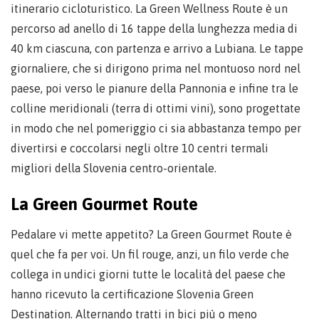
itinerario cicloturistico. La Green Wellness Route è un
percorso ad anello di 16 tappe della lunghezza media di
40 km ciascuna, con partenza e arrivo a Lubiana. Le tappe
giornaliere, che si dirigono prima nel montuoso nord nel
paese, poi verso le pianure della Pannonia e infine tra le
colline meridionali (terra di ottimi vini), sono progettate
in modo che nel pomeriggio ci sia abbastanza tempo per
divertirsi e coccolarsi negli oltre 10 centri termali
migliori della Slovenia centro-orientale.
La Green Gourmet Route
Pedalare vi mette appetito? La Green Gourmet Route è
quel che fa per voi. Un fil rouge, anzi, un filo verde che
collega in undici giorni tutte le località del paese che
hanno ricevuto la certificazione Slovenia Green
Destination. Alternando tratti in bici più o meno