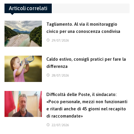
Articoli correlati
Tagliamento. Al via il monitoraggio
civico per una conoscenza condivisa
29/07/2026
Caldo estivo, consigli pratici per fare la
differenza
28/07/2026
Difficoltà delle Poste, il sindacato:
«Poco personale, mezzi non funzionanti
e ritardi anche di 45 giorni nel recapito
di raccomandate»
22/07/2026