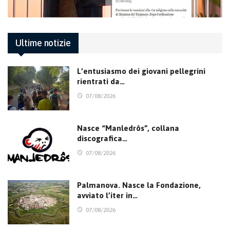
Ultime notizie
L’entusiasmo dei giovani pellegrini
rientrati da…
07/08/2026
Nasce “Manledrôs”, collana
discografica…
07/08/2026
Palmanova. Nasce la Fondazione,
avviato l’iter in…
07/08/2026