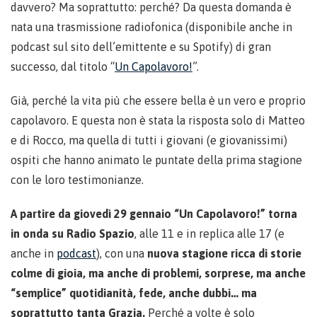
davvero? Ma soprattutto: perché? Da questa domanda è
nata una trasmissione radiofonica (disponibile anche in
podcast sul sito dell’emittente e su Spotify) di gran
successo, dal titolo “
Un Capolavoro!
”.
Già, perché la vita più che essere bella è un vero e proprio
capolavoro. E questa non è stata la risposta solo di Matteo
e di Rocco, ma quella di tutti i giovani (e giovanissimi)
ospiti che hanno animato le puntate della prima stagione
con le loro testimonianze.
A partire da giovedì 29 gennaio “Un Capolavoro!” torna
in onda su Radio Spazio
, alle 11 e in replica alle 17 (e
anche in
podcast
), con una
nuova stagione ricca di storie
colme di gioia, ma anche di problemi, sorprese, ma anche
“semplice” quotidianità, fede, anche dubbi… ma
soprattutto tanta Grazia.
Perché a volte è solo