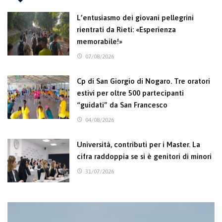
L’entusiasmo dei giovani pellegrini
rientrati da Rieti: «Esperienza
memorabile!»
07/08/2026
Cp di San Giorgio di Nogaro. Tre oratori
estivi per oltre 500 partecipanti
“guidati” da San Francesco
04/08/2026
Università, contributi per i Master. La
cifra raddoppia se si è genitori di minori
31/07/2026