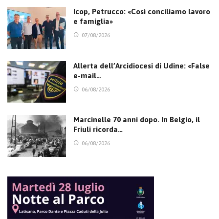
Icop, Petrucco: «Così conciliamo lavoro
e famiglia»
07/08/2026
Allerta dell’Arcidiocesi di Udine: «False
e-mail…
06/08/2026
Marcinelle 70 anni dopo. In Belgio, il
Friuli ricorda…
06/08/2026