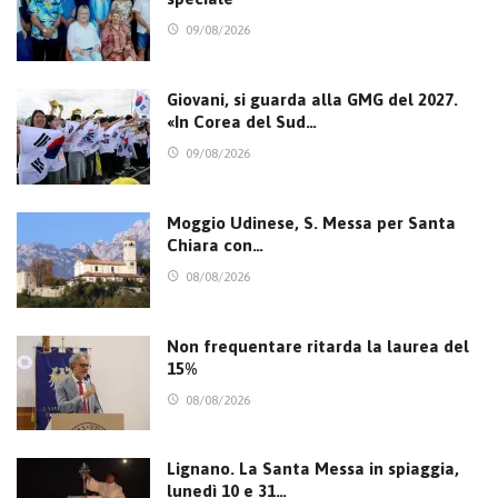
09/08/2026
Giovani, si guarda alla GMG del 2027.
«In Corea del Sud…
09/08/2026
Moggio Udinese, S. Messa per Santa
Chiara con…
08/08/2026
Non frequentare ritarda la laurea del
15%
08/08/2026
Lignano. La Santa Messa in spiaggia,
lunedì 10 e 31…