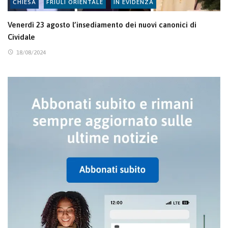
CHIESA
FRIULI ORIENTALE
IN EVIDENZA
Venerdì 23 agosto l’insediamento dei nuovi canonici di
Cividale
18/08/2024