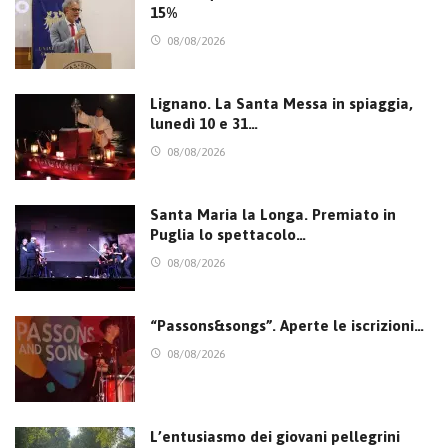
15%
08/08/2026
Lignano. La Santa Messa in spiaggia,
lunedì 10 e 31…
08/08/2026
Santa Maria la Longa. Premiato in
Puglia lo spettacolo…
08/08/2026
“Passons&songs”. Aperte le iscrizioni…
08/08/2026
L’entusiasmo dei giovani pellegrini