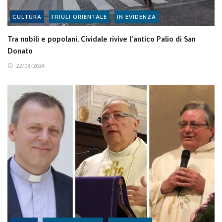
CULTURA
FRIULI ORIENTALE
IN EVIDENZA
Tra nobili e popolani. Cividale rivive l’antico Palio di San
Donato
22/08/2024