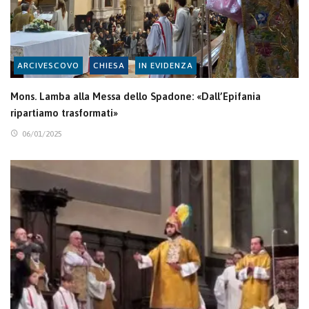
ARCIVESCOVO
CHIESA
IN EVIDENZA
Mons. Lamba alla Messa dello Spadone: «Dall’Epifania
ripartiamo trasformati»
06/01/2025