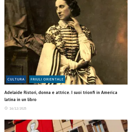
CULTURA
FRIULI ORIENTALE
Adelaide Ristori, donna e attrice. I suoi trionfi in America
latina in un libro
16/12/2025