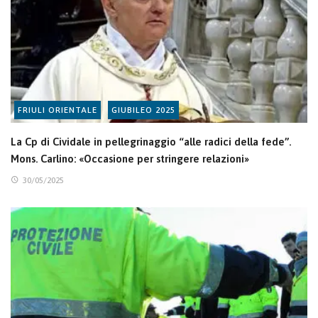
FRIULI ORIENTALE
GIUBILEO 2025
La Cp di Cividale in pellegrinaggio “alle radici della fede”.
Mons. Carlino: «Occasione per stringere relazioni»
30/05/2025