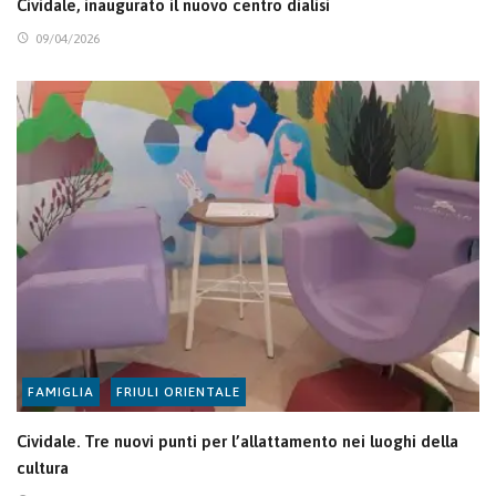
Cividale, inaugurato il nuovo centro dialisi
09/04/2026
FAMIGLIA
FRIULI ORIENTALE
Cividale. Tre nuovi punti per l’allattamento nei luoghi della
cultura