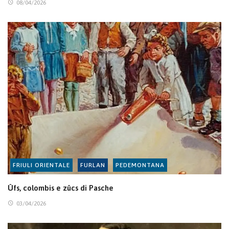
08/04/2026
FRIULI ORIENTALE
FURLAN
PEDEMONTANA
Ûfs, colombis e zûcs di Pasche
03/04/2026