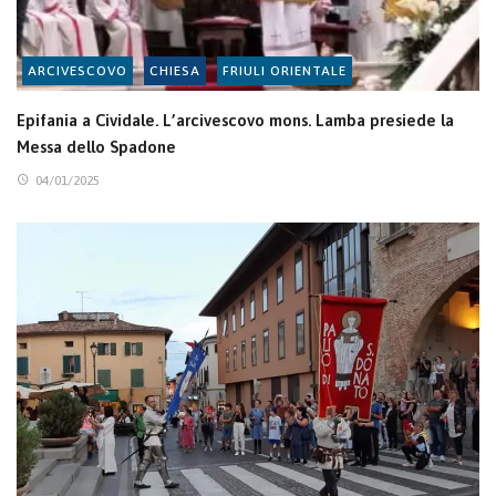
ARCIVESCOVO
CHIESA
FRIULI ORIENTALE
Epifania a Cividale. L’arcivescovo mons. Lamba presiede la
Messa dello Spadone
04/01/2025