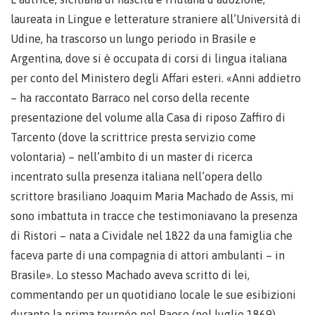
laureata in Lingue e letterature straniere all’Università di
Udine, ha trascorso un lungo periodo in Brasile e
Argentina, dove si è occupata di corsi di lingua italiana
per conto del Ministero degli Affari esteri. «Anni addietro
– ha raccontato Barraco nel corso della recente
presentazione del volume alla Casa di riposo Zaffiro di
Tarcento (dove la scrittrice presta servizio come
volontaria) – nell’ambito di un master di ricerca
incentrato sulla presenza italiana nell’opera dello
scrittore brasiliano Joaquim Maria Machado de Assis, mi
sono imbattuta in tracce che testimoniavano la presenza
di Ristori – nata a Cividale nel 1822 da una famiglia che
faceva parte di una compagnia di attori ambulanti – in
Brasile». Lo stesso Machado aveva scritto di lei,
commentando per un quotidiano locale le sue esibizioni
durante la prima tournée nel Paese (nel luglio 1869),