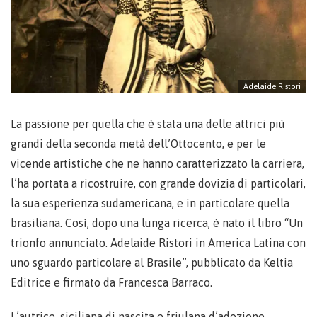
Adelaide Ristori
La passione per quella che è stata una delle attrici più
grandi della seconda metà dell’Ottocento, e per le
vicende artistiche che ne hanno caratterizzato la carriera,
l’ha portata a ricostruire, con grande dovizia di particolari,
la sua esperienza sudamericana, e in particolare quella
brasiliana. Così, dopo una lunga ricerca, è nato il libro “Un
trionfo annunciato. Adelaide Ristori in America Latina con
uno sguardo particolare al Brasile”, pubblicato da Keltia
Editrice e firmato da Francesca Barraco.
L’autrice, siciliana di nascita e friulana d’adozione,