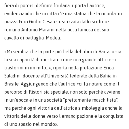
fiera di potersi definire friulana, riporta l’autrice,
evidenziando che in città c’è una statua che la ricorda, in
piazza Foro Giulio Cesare, realizzata dallo scultore
romano Antonio Maraini nella posa famosa del suo
cavallo di battaglia, Medea.
«Mi sembra che la parte più bella del libro di Barraco sia
la sua capacità di mostrare come una grande attrice si
trasformi in un mito…», riporta nella prefazione Erica
Saladini, docente all’Università federale della Bahia in
Brasile. Aggiungendo che l’autrice «ci fa notare come il
percorso di Ristori sia speciale, non solo perché avviene
in un’epoca e in una società “prettamente maschilista”,
ma perché ogni vittoria dell’attrice simboleggia anche la
vittoria delle donne verso l’emancipazione e la conquista
di uno spazio nel mondo».