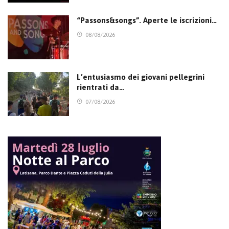
“Passons&songs”. Aperte le iscrizioni…
08/08/2026
L’entusiasmo dei giovani pellegrini
rientrati da…
07/08/2026