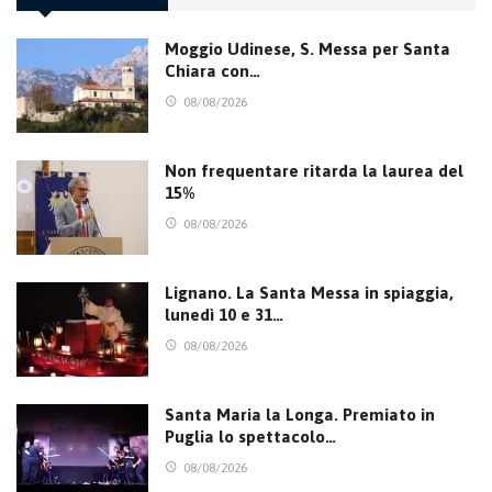
Moggio Udinese, S. Messa per Santa
Chiara con…
08/08/2026
Non frequentare ritarda la laurea del
15%
08/08/2026
Lignano. La Santa Messa in spiaggia,
lunedì 10 e 31…
08/08/2026
Santa Maria la Longa. Premiato in
Puglia lo spettacolo…
08/08/2026