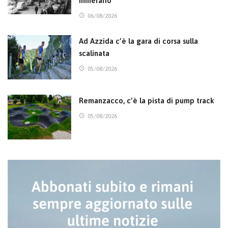
minerario
06/08/2026
Ad Azzida c’è la gara di corsa sulla
scalinata
05/08/2026
Remanzacco, c’è la pista di pump track
05/08/2026