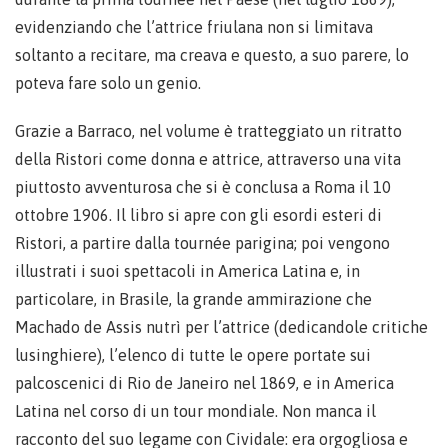
evidenziando che l’attrice friulana non si limitava
soltanto a recitare, ma creava e questo, a suo parere, lo
poteva fare solo un genio.
Grazie a Barraco, nel volume è tratteggiato un ritratto
della Ristori come donna e attrice, attraverso una vita
piuttosto avventurosa che si è conclusa a Roma il 10
ottobre 1906. Il libro si apre con gli esordi esteri di
Ristori, a partire dalla tournée parigina; poi vengono
illustrati i suoi spettacoli in America Latina e, in
particolare, in Brasile, la grande ammirazione che
Machado de Assis nutrì per l’attrice (dedicandole critiche
lusinghiere), l’elenco di tutte le opere portate sui
palcoscenici di Rio de Janeiro nel 1869, e in America
Latina nel corso di un tour mondiale. Non manca il
racconto del suo legame con Cividale: era orgogliosa e