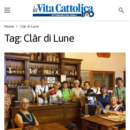
Home
Clâr di Lune
Tag:
Clâr di Lune