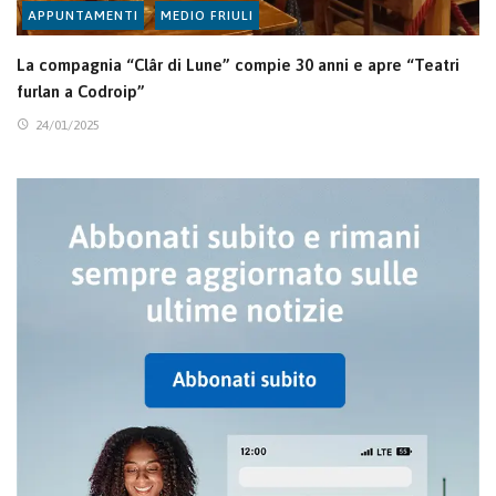
APPUNTAMENTI
MEDIO FRIULI
La compagnia “Clâr di Lune” compie 30 anni e apre “Teatri
furlan a Codroip”
24/01/2025