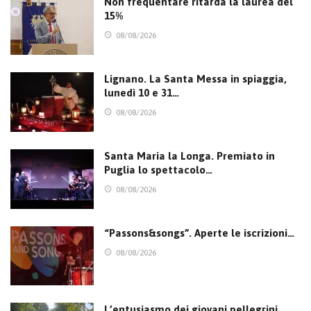
Non frequentare ritarda la laurea del
15%
08/08/2026
Lignano. La Santa Messa in spiaggia,
lunedì 10 e 31…
08/08/2026
Santa Maria la Longa. Premiato in
Puglia lo spettacolo…
08/08/2026
“Passons&songs”. Aperte le iscrizioni…
08/08/2026
L’entusiasmo dei giovani pellegrini