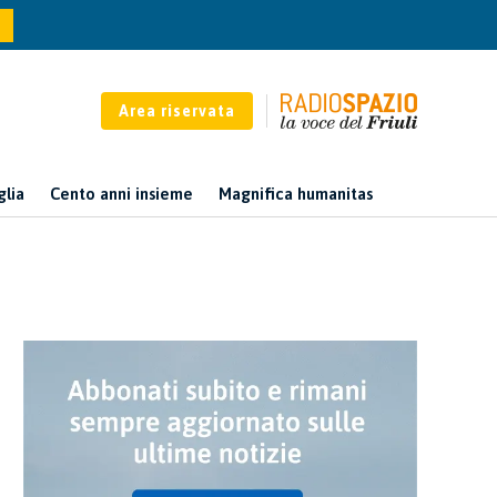
Area riservata
glia
Cento anni insieme
Magnifica humanitas