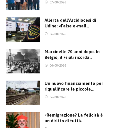
07/08/2026
Allerta dell’Arcidiocesi di
Udine: «False e-mail…
06/08/2026
Marcinelle 70 anni dopo. In
Belgio, il Friuli ricorda…
06/08/2026
Un nuovo finanziamento per
riqualificare le piccole…
06/08/2026
«Remigrazione? La felicità è
un diritto di tutti».…