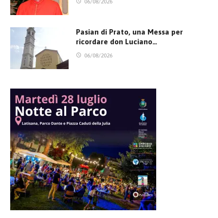
06/08/2026
Pasian di Prato, una Messa per
ricordare don Luciano…
06/08/2026