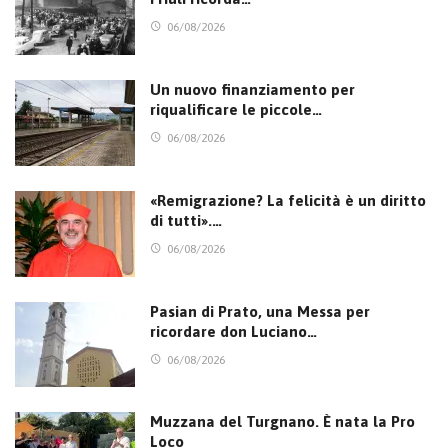
06/08/2026
Un nuovo finanziamento per
riqualificare le piccole…
06/08/2026
«Remigrazione? La felicità è un diritto
di tutti».…
06/08/2026
Pasian di Prato, una Messa per
ricordare don Luciano…
06/08/2026
Muzzana del Turgnano. È nata la Pro
Loco