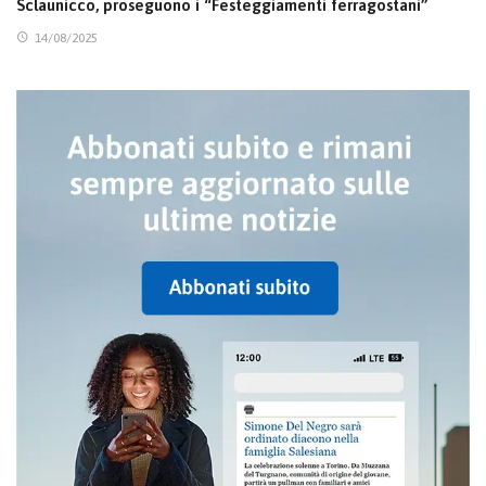
Sclaunicco, proseguono i “Festeggiamenti ferragostani”
14/08/2025