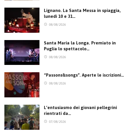
Lignano. La Santa Messa in spiaggia,
lunedì 10 e 31…
08/08/2026
Santa Maria la Longa. Premiato in
Puglia lo spettacolo…
08/08/2026
“Passons&songs”. Aperte le iscrizioni…
08/08/2026
L’entusiasmo dei giovani pellegrini
rientrati da…
07/08/2026