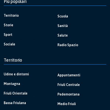
Più popolari
Territorio
Scuola
Storie
Sanità
Sport
Salute
Sociale
Radio Spazio
Territorio
Udine e dintorni
Appuntamenti
Montagna
Friuli Centrale
Friuli Orientale
Pedemontana
Bassa Friulana
Medio Friuli