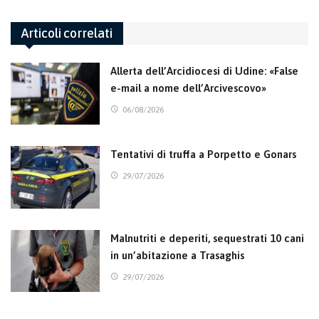
Articoli correlati
Allerta dell’Arcidiocesi di Udine: «False
e-mail a nome dell’Arcivescovo»
06/08/2026
Tentativi di truffa a Porpetto e Gonars
29/07/2026
Malnutriti e deperiti, sequestrati 10 cani
in un’abitazione a Trasaghis
29/07/2026