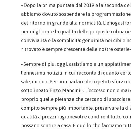
«Dopo la prima puntata del 2019 e la seconda del
abbiamo dovuto sospendere la programmazione per
del ritorno in grande alla normalità. L’enogastron
per migliorare la qualità delle proposte culinarie 
convivialità e la semplicità: genuinità nei cibi e
ritrovato e sempre crescente delle nostre osterie»
«Sempre di più, oggi, assistiamo a un appiattiment
l’ennesima notizia in cui racconta di quanto certo 
sale, dicono. Per non parlare dei ripetuti sforzi 
sottolineato Enzo Mancini -. L’eccesso non è mai c
proprio quelle pietanze che cercano di spacciare p
compito sempre più importante, preservare la diversi
qualità a prezzi ragionevoli e condire il tutto con
possano sentire a casa. È quello che facciamo tutt