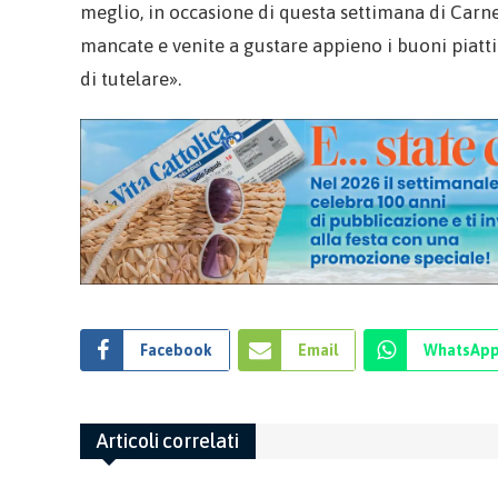
meglio, in occasione di questa settimana di Carnev
mancate e venite a gustare appieno i buoni piatti
di tutelare».
Facebook
Email
WhatsAp
Articoli correlati