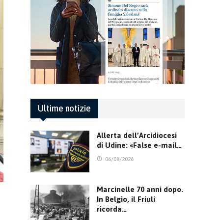
Ultime notizie
Allerta dell’Arcidiocesi
di Udine: «False e-mail…
06/08/2026
Marcinelle 70 anni dopo.
In Belgio, il Friuli
ricorda…