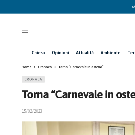
Ab
Chiesa
Opinioni
Attualità
Ambiente
Ter
Home
Cronaca
Torna “Carnevale in osteria”
CRONACA
Torna “Carnevale in oste
15/02/2023