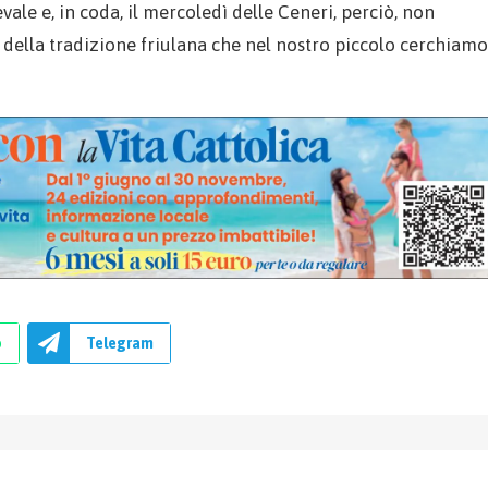
ale e, in coda, il mercoledì delle Ceneri, perciò, non
 della tradizione friulana che nel nostro piccolo cerchiamo
p
Telegram