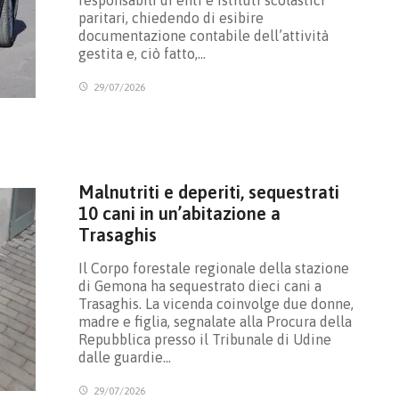
paritari, chiedendo di esibire
documentazione contabile dell’attività
gestita e, ciò fatto,…
29/07/2026
Malnutriti e deperiti, sequestrati
10 cani in un’abitazione a
Trasaghis
Il Corpo forestale regionale della stazione
di Gemona ha sequestrato dieci cani a
Trasaghis. La vicenda coinvolge due donne,
madre e figlia, segnalate alla Procura della
Repubblica presso il Tribunale di Udine
dalle guardie…
29/07/2026