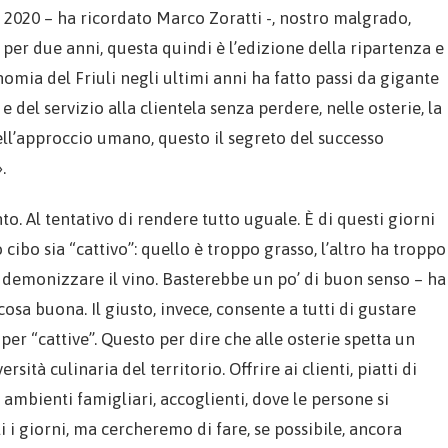
 2020 – ha ricordato Marco Zoratti -, nostro malgrado,
 due anni, questa quindi è l’edizione della ripartenza e
omia del Friuli negli ultimi anni ha fatto passi da gigante
e del servizio alla clientela senza perdere, nelle osterie, la
 nell’approccio umano, questo il segreto del successo
.
o. Al tentativo di rendere tutto uguale. È di questi giorni
cibo sia “cattivo”: quello è troppo grasso, l’altro ha troppo
di demonizzare il vino. Basterebbe un po’ di buon senso – ha
osa buona. Il giusto, invece, consente a tutti di gustare
er “cattive”. Questo per dire che alle osterie spetta un
tà culinaria del territorio. Offrire ai clienti, piatti di
 ambienti famigliari, accoglienti, dove le persone si
i i giorni, ma cercheremo di fare, se possibile, ancora