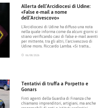
Allerta dell’Arcidiocesi di Udine:
«False e-mail a nome
dell’Arcivescovo»
L'Arcidiocesi di Udine ha diffuso una nota
nella quale informa come da alcuni giorni si
stiano verificando casi di false e-mail aventi
per mittente, tra gli altri, l’arcivescovo di
Udine mons. Riccardo Lamba. «Si tratta…
06/08/2026
Tentativi di truffa a Porpetto e
Gonars
Finti agenti della Guardia di Finanza che
chiamano imprenditori, artigiani, ma anche
responsabili di enti e istituti scolastici