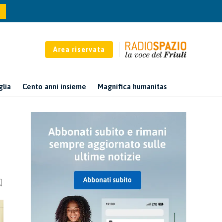
Area riservata
glia
Cento anni insieme
Magnifica humanitas