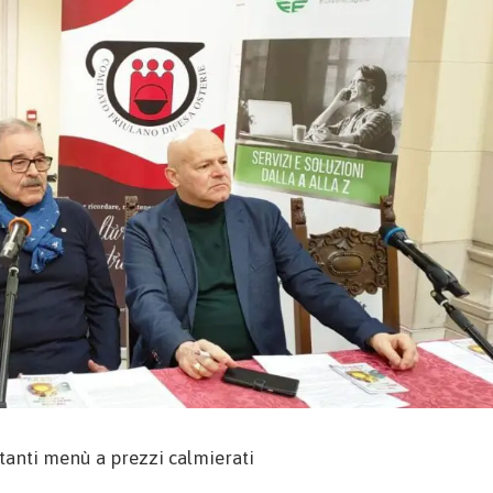
ettanti menù a prezzi calmierati