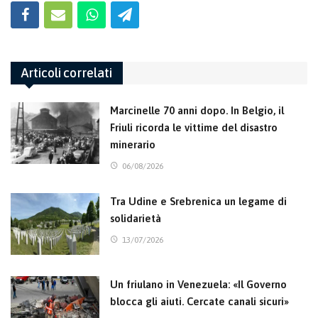
Articoli correlati
Marcinelle 70 anni dopo. In Belgio, il
Friuli ricorda le vittime del disastro
minerario
06/08/2026
Tra Udine e Srebrenica un legame di
solidarietà
13/07/2026
Un friulano in Venezuela: «Il Governo
blocca gli aiuti. Cercate canali sicuri»