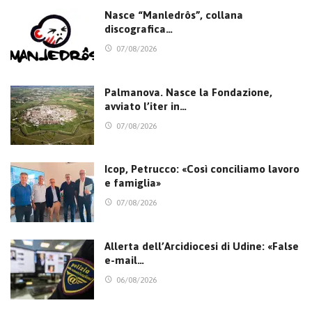
Nasce “Manledrôs”, collana
discografica…
07/08/2026
Palmanova. Nasce la Fondazione,
avviato l’iter in…
07/08/2026
Icop, Petrucco: «Così conciliamo lavoro
e famiglia»
07/08/2026
Allerta dell’Arcidiocesi di Udine: «False
e-mail…
06/08/2026