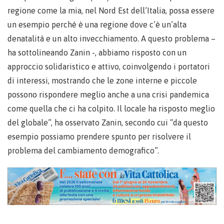
regione come la mia, nel Nord Est dell’Italia, possa essere
un esempio perché è una regione dove c’è un’alta
denatalità e un alto invecchiamento. A questo problema –
ha sottolineando Zanin -, abbiamo risposto con un
approccio solidaristico e attivo, coinvolgendo i portatori
di interessi, mostrando che le zone interne e piccole
possono rispondere meglio anche a una crisi pandemica
come quella che ci ha colpito. Il locale ha risposto meglio
del globale”, ha osservato Zanin, secondo cui “da questo
esempio possiamo prendere spunto per risolvere il
problema del cambiamento demografico”.