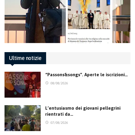
Ultime notizie
“Passons&songs”. Aperte le iscrizioni…
08/08/2026
L’entusiasmo dei giovani pellegrini
rientrati da…
07/08/2026