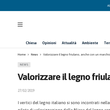
Ab
Chiesa
Opinioni
Attualità
Ambiente
Ter
Home
News
Valorizzare il legno friulano, anche con un marchi
NEWS
Valorizzare il legno fri
27/02/2019
I vertici del legno italiano si sono incontrati ne