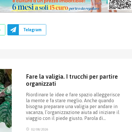
p
Telegram
Fare la valigia. I trucchi per partire
organizzati
Riordinare le idee e fare spazio alleggerisce
la mente e fa stare meglio. Anche quando
bisogna preparare una valigia per andare in
vacanza, l’organizzazione aiuta ad iniziare il
viaggio con il piede giusto. Parola di…
02/08/2026