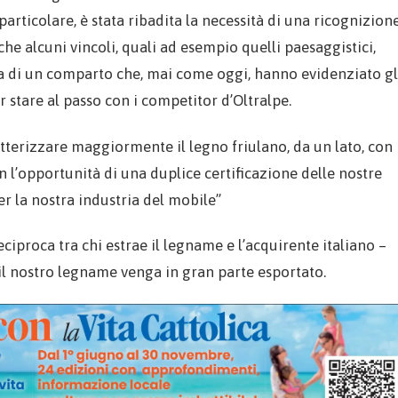
rticolare, è stata ribadita la necessità di una ricognizion
e alcuni vincoli, quali ad esempio quelli paesaggistici,
ta di un comparto che, mai come oggi, hanno evidenziato gl
er stare al passo con i competitor d’Oltralpe.
tterizzare maggiormente il legno friulano, da un lato, con
on l’opportunità di una duplice certificazione delle nostre
er la nostra industria del mobile”
iproca tra chi estrae il legname e l’acquirente italiano –
 il nostro legname venga in gran parte esportato.