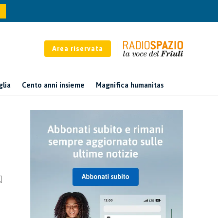
Area riservata
glia
Cento anni insieme
Magnifica humanitas