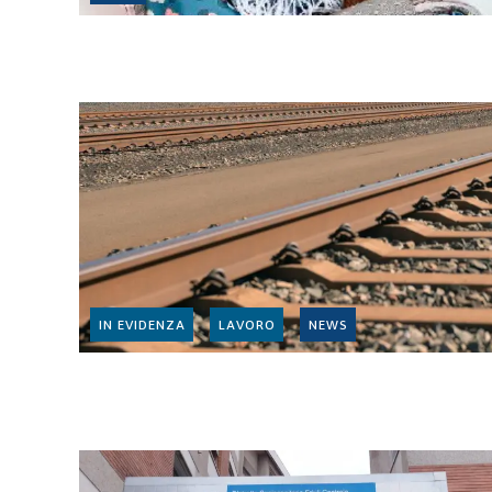
IN EVIDENZA
LAVORO
NEWS