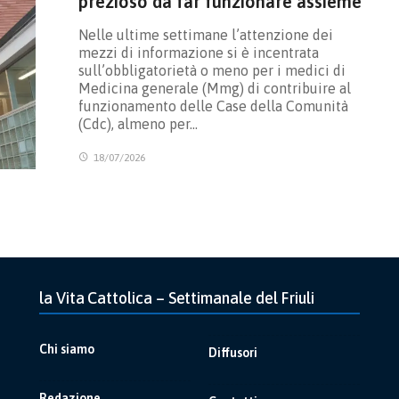
prezioso da far funzionare assieme
Nelle ultime settimane l’attenzione dei
mezzi di informazione si è incentrata
sull’obbligatorietà o meno per i medici di
Medicina generale (Mmg) di contribuire al
funzionamento delle Case della Comunità
(Cdc), almeno per…
18/07/2026
la Vita Cattolica – Settimanale del Friuli
Chi siamo
Diffusori
Redazione