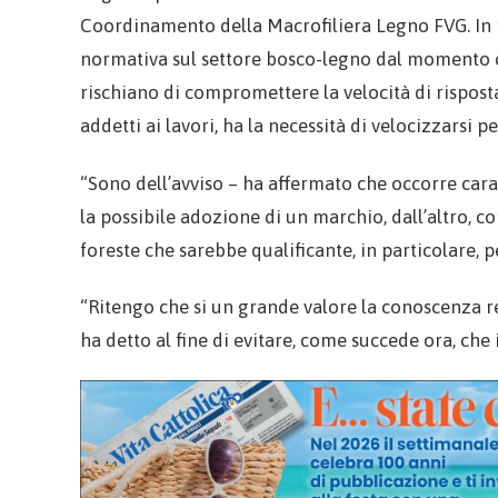
Coordinamento della Macrofiliera Legno FVG. In pa
normativa sul settore bosco-legno dal momento ch
rischiano di compromettere la velocità di rispos
addetti ai lavori, ha la necessità di velocizzarsi p
“Sono dell’avviso – ha affermato che occorre cara
la possibile adozione di un marchio, dall’altro, c
foreste che sarebbe qualificante, in particolare, p
“Ritengo che si un grande valore la conoscenza rec
ha detto al fine di evitare, come succede ora, che